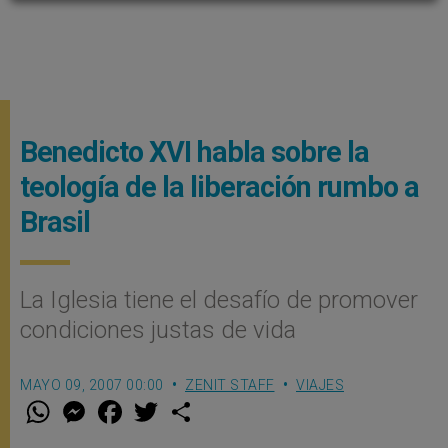
Benedicto XVI habla sobre la
teología de la liberación rumbo a
Brasil
La Iglesia tiene el desafío de promover
condiciones justas de vida
MAYO 09, 2007 00:00
ZENIT STAFF
VIAJES
W
M
F
T
S
h
e
a
w
h
a
s
c
i
a