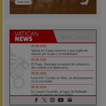
09.08.2026
Iglesia en Ceuta convoca a una vigilia de
oración por la paz y la estabilidad
09.08.2026
El Papa: Detengan la espiral de violencia y
den cabida a la diplomacia
09.08.2026
León XIV: Confiar en Dios, no desesperarnos
en la oscuridad
08.08.2026
En Castel Gandolfo, el tapiz de Raffaello
sobre el sermón de San Pablo
08.08.2026
En Colombia, «la paz no se compra con una