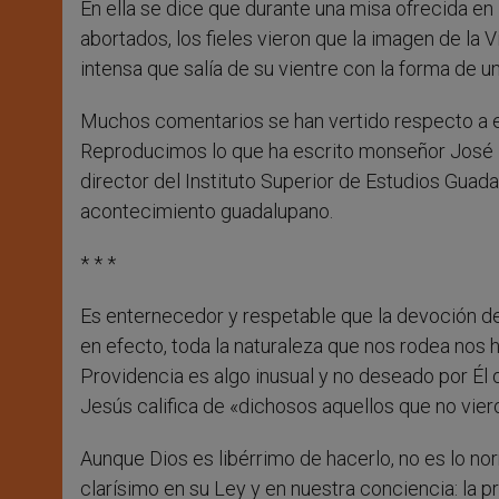
En ella se dice que durante una misa ofrecida en 
abortados, los fieles vieron que la imagen de la
intensa que salía de su vientre con la forma de 
Muchos comentarios se han vertido respecto a es
Reproducimos lo que ha escrito monseñor José Lu
director del Instituto Superior de Estudios Guad
acontecimiento guadalupano.
* * *
Es enternecedor y respetable que la devoción de 
en efecto, toda la naturaleza que nos rodea nos h
Providencia es algo inusual y no deseado por É
Jesús califica de «dichosos aquellos que no vier
Aunque Dios es libérrimo de hacerlo, no es lo no
clarísimo en su Ley y en nuestra conciencia: la p