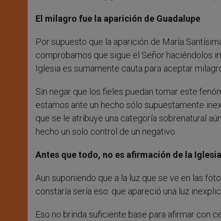
El milagro fue la aparición de Guadalupe
Por supuesto que la aparición de María Santísima 
comprobamos que sigue el Señor haciéndolos inco
Iglesia es sumamente cauta para aceptar milagro
Sin negar que los fieles puedan tomar este fenó
estamos ante un hecho sólo supuestamente inexpl
que se le atribuye una categoría sobrenatural aú
hecho un solo control de un negativo.
Antes que todo, no es afirmación de la Iglesi
Aun suponiendo que a la luz que se ve en las foto
constaría sería eso: que apareció una luz inexpli
Eso no brinda suficiente base para afirmar con 