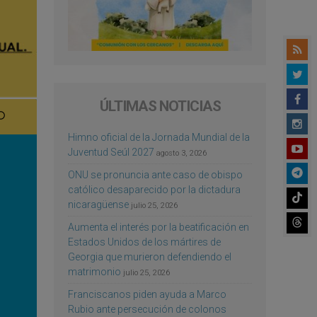
ÚLTIMAS NOTICIAS
Himno oficial de la Jornada Mundial de la
Juventud Seúl 2027
agosto 3, 2026
ONU se pronuncia ante caso de obispo
católico desaparecido por la dictadura
nicaragüense
julio 25, 2026
Aumenta el interés por la beatificación en
Estados Unidos de los mártires de
Georgia que murieron defendiendo el
matrimonio
julio 25, 2026
Franciscanos piden ayuda a Marco
Rubio ante persecución de colonos