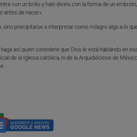
entre con un brillo y halo divino con la forma de un embrión,
do antes de nacer».
ó, sino precipitarse a interpretar como milagro algo a lo qu
haga así quien considere que Dios le está hablando en es
cial de la Iglesia católica, ni de la Arquidiócesis de México
e.