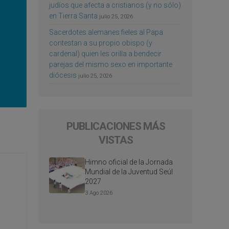
judíos que afecta a cristianos (y no sólo)
en Tierra Santa
julio 25, 2026
Sacerdotes alemanes fieles al Papa
contestan a su propio obispo (y
cardenal) quien les orilla a bendecir
parejas del mismo sexo en importante
diócesis
julio 25, 2026
PUBLICACIONES MÁS
VISTAS
Himno oficial de la Jornada
Mundial de la Juventud Seúl
2027
3 Ago 2026