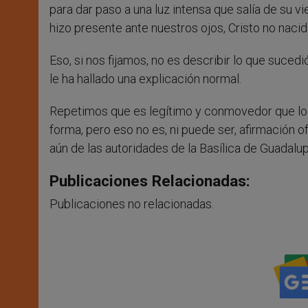
para dar paso a una luz intensa que salía de su vi
hizo presente ante nuestros ojos, Cristo no naci
Eso, si nos fijamos, no es describir lo que sucedi
le ha hallado una explicación normal.
Repetimos que es legítimo y conmovedor que lo 
forma, pero eso no es, ni puede ser, afirmación ofi
aún de las autoridades de la Basílica de Guadalup
Publicaciones Relacionadas:
Publicaciones no relacionadas.