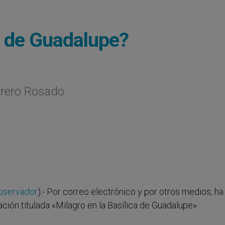
a de Guadalupe?
rero Rosado
L
bservador
).- Por correo electrónico y por otros medios, ha
ión titulada «Milagro en la Basílica de Guadalupe».