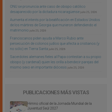
ONU se pronuncia ante caso de obispo católico
desaparecido por la dictadura nicaragüense
julio 25, 2026
Aumenta el interés por la beatificación en Estados Unidos
de los mártires de Georgia que murieron defendiendo el
matrimonio
julio 25, 2026
Franciscanos piden ayuda a Marco Rubio ante
persecución de colonos judíos que afecta a cristianos (y
no sólo) en Tierra Santa
julio 25, 2026
Sacerdotes alemanes fieles al Papa contestan a su propio
obispo (y cardenal) quien les orilla a bendecir parejas del
mismo sexo en importante diócesis
julio 25, 2026
PUBLICACIONES MÁS VISTAS
Himno oficial de la Jornada Mundial de la
Juventud Seúl 2027