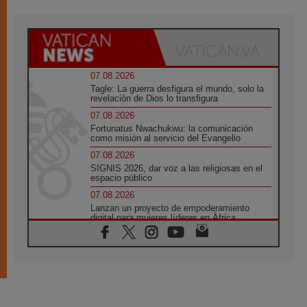
07.08.2026
Tagle: La guerra desfigura el mundo, solo la
revelación de Dios lo transfigura
07.08.2026
Fortunatus Nwachukwu: la comunicación
como misión al servicio del Evangelio
07.08.2026
SIGNIS 2026, dar voz a las religiosas en el
espacio público
07.08.2026
Lanzan un proyecto de empoderamiento
digital para mujeres líderes en África
07.08.2026
Programa oficial del Viaje Apostólico del
Papa León XIV a Francia
07.08.2026
Obispos de Ecuador: El bien de las familias
no admite premuras legislativas