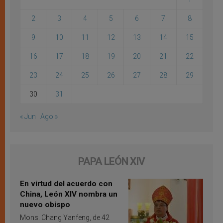
2
3
4
5
6
7
8
9
10
11
12
13
14
15
16
17
18
19
20
21
22
23
24
25
26
27
28
29
30
31
« Jun
Ago »
PAPA LEÓN XIV
En virtud del acuerdo con
China, León XIV nombra un
nuevo obispo
Mons. Chang Yanfeng, de 42