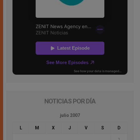
NOTICIAS POR DÍA
julio 2007
L
M
X
J
V
S
D
1