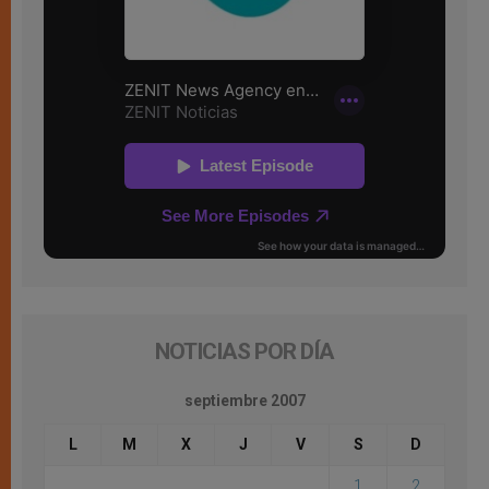
NOTICIAS POR DÍA
septiembre 2007
L
M
X
J
V
S
D
1
2