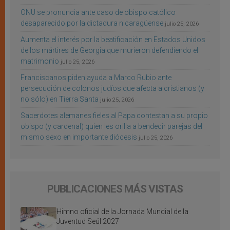
ONU se pronuncia ante caso de obispo católico
desaparecido por la dictadura nicaragüense
julio 25, 2026
Aumenta el interés por la beatificación en Estados Unidos
de los mártires de Georgia que murieron defendiendo el
matrimonio
julio 25, 2026
Franciscanos piden ayuda a Marco Rubio ante
persecución de colonos judíos que afecta a cristianos (y
no sólo) en Tierra Santa
julio 25, 2026
Sacerdotes alemanes fieles al Papa contestan a su propio
obispo (y cardenal) quien les orilla a bendecir parejas del
mismo sexo en importante diócesis
julio 25, 2026
PUBLICACIONES MÁS VISTAS
Himno oficial de la Jornada Mundial de la
Juventud Seúl 2027