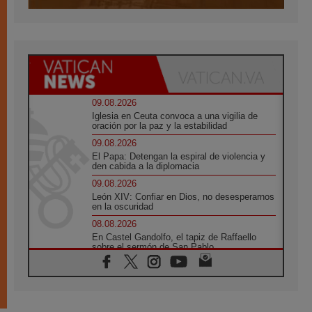
09.08.2026
Iglesia en Ceuta convoca a una vigilia de
oración por la paz y la estabilidad
09.08.2026
El Papa: Detengan la espiral de violencia y
den cabida a la diplomacia
09.08.2026
León XIV: Confiar en Dios, no desesperarnos
en la oscuridad
08.08.2026
En Castel Gandolfo, el tapiz de Raffaello
sobre el sermón de San Pablo
08.08.2026
En Colombia, «la paz no se compra con una
firma»
08.08.2026