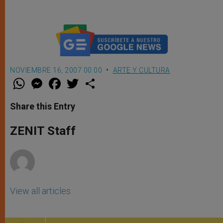
NOVIEMBRE 16, 2007 00:00
ARTE Y CULTURA
W
M
F
T
S
h
e
a
w
h
a
s
c
i
a
t
s
e
t
r
Share this Entry
s
e
b
t
e
A
n
o
e
p
g
o
r
ZENIT Staff
p
e
k
r
View all articles