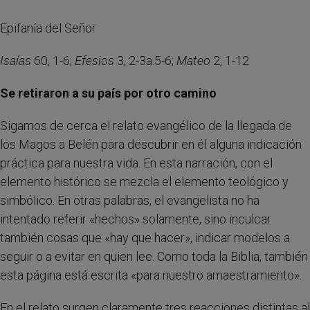
Epifanía del Señor
Isaías
60, 1-6;
Efesios
3, 2-3a.5-6;
Mateo
2, 1-12
Se retiraron a su país por otro camino
Sigamos de cerca el relato evangélico de la llegada de
los Magos a Belén para descubrir en él alguna indicación
práctica para nuestra vida. En esta narración, con el
elemento histórico se mezcla el elemento teológico y
simbólico. En otras palabras, el evangelista no ha
intentado referir «hechos» solamente, sino inculcar
también cosas que «hay que hacer», indicar modelos a
seguir o a evitar en quien lee. Como toda la Biblia, también
esta página está escrita «para nuestro amaestramiento».
En el relato surgen claramente tres reacciones distintas al