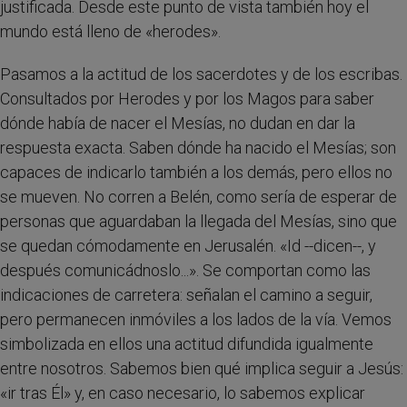
justificada. Desde este punto de vista también hoy el
mundo está lleno de «herodes».
Pasamos a la actitud de los sacerdotes y de los escribas.
Consultados por Herodes y por los Magos para saber
dónde había de nacer el Mesías, no dudan en dar la
respuesta exacta. Saben dónde ha nacido el Mesías; son
capaces de indicarlo también a los demás, pero ellos no
se mueven. No corren a Belén, como sería de esperar de
personas que aguardaban la llegada del Mesías, sino que
se quedan cómodamente en Jerusalén. «Id --dicen--, y
después comunicádnoslo...». Se comportan como las
indicaciones de carretera: señalan el camino a seguir,
pero permanecen inmóviles a los lados de la vía. Vemos
simbolizada en ellos una actitud difundida igualmente
entre nosotros. Sabemos bien qué implica seguir a Jesús:
«ir tras Él» y, en caso necesario, lo sabemos explicar