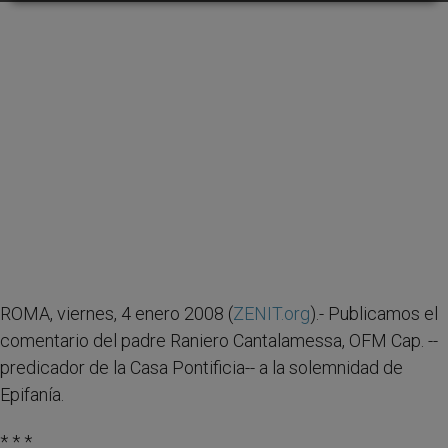
ROMA, viernes, 4 enero 2008 (
ZENIT.org
).- Publicamos el
comentario del padre Raniero Cantalamessa, OFM Cap. --
predicador de la Casa Pontificia-- a la solemnidad de
Epifanía.
* * *