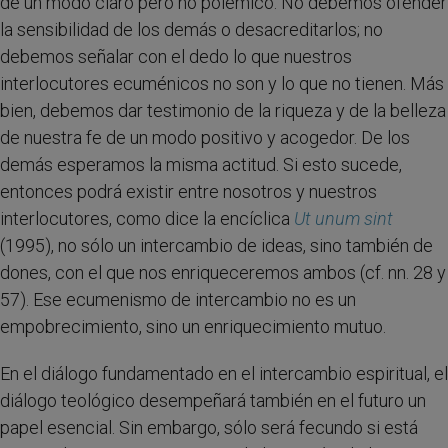
de un modo claro pero no polémico. No debemos ofender
la sensibilidad de los demás o desacreditarlos; no
debemos señalar con el dedo lo que nuestros
interlocutores ecuménicos no son y lo que no tienen. Más
bien, debemos dar testimonio de la riqueza y de la belleza
de nuestra fe de un modo positivo y acogedor. De los
demás esperamos la misma actitud. Si esto sucede,
entonces podrá existir entre nosotros y nuestros
interlocutores, como dice la encíclica
Ut unum sint
(1995), no sólo un intercambio de ideas, sino también de
dones, con el que nos enriqueceremos ambos (cf. nn. 28 y
57). Ese ecumenismo de intercambio no es un
empobrecimiento, sino un enriquecimiento mutuo.
En el diálogo fundamentado en el intercambio espiritual, el
diálogo teológico desempeñará también en el futuro un
papel esencial. Sin embargo, sólo será fecundo si está