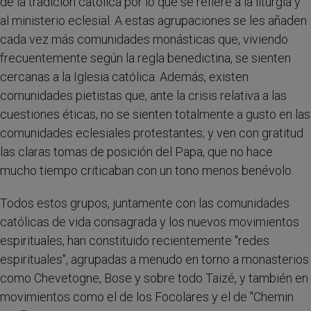
de la tradición católica por lo que se refiere a la liturgia y
al ministerio eclesial. A estas agrupaciones se les añaden
cada vez más comunidades monásticas que, viviendo
frecuentemente según la regla benedictina, se sienten
cercanas a la Iglesia católica. Además, existen
comunidades pietistas que, ante la crisis relativa a las
cuestiones éticas, no se sienten totalmente a gusto en las
comunidades eclesiales protestantes; y ven con gratitud
las claras tomas de posición del Papa, que no hace
mucho tiempo criticaban con un tono menos benévolo.
Todos estos grupos, juntamente con las comunidades
católicas de vida consagrada y los nuevos movimientos
espirituales, han constituido recientemente "redes
espirituales", agrupadas a menudo en torno a monasterios
como Chevetogne, Bose y sobre todo Taizé, y también en
movimientos como el de los Focolares y el de "Chemin