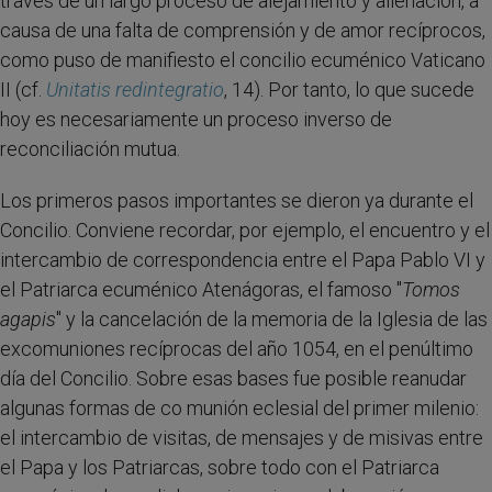
través de un largo proceso de alejamiento y alienación, a
causa de una falta de comprensión y de amor recíprocos,
como puso de manifiesto el concilio ecuménico Vaticano
II (cf.
Unitatis redintegratio
, 14). Por tanto, lo que sucede
hoy es necesariamente un proceso inverso de
reconciliación mutua.
Los primeros pasos importantes se dieron ya durante el
Concilio. Conviene recordar, por ejemplo, el encuentro y el
intercambio de correspondencia entre el Papa Pablo VI y
el Patriarca ecuménico Atenágoras, el famoso "
Tomos
agapis
" y la cancelación de la memoria de la Iglesia de las
excomuniones recíprocas del año 1054, en el penúltimo
día del Concilio. Sobre esas bases fue posible reanudar
algunas formas de co munión eclesial del primer milenio:
el intercambio de visitas, de mensajes y de misivas entre
el Papa y los Patriarcas, sobre todo con el Patriarca