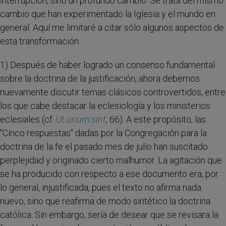
interrupción, sino un profundo cambio. Se trata del mismo
cambio que han experimentado la Iglesia y el mundo en
general. Aquí me limitaré a citar sólo algunos aspectos de
esta transformación.
1) Después de haber logrado un consenso fundamental
sobre la doctrina de la justificación, ahora debemos
nuevamente discutir temas clásicos controvertidos, entre
los que cabe destacar la eclesiología y los ministerios
eclesiales (cf.
Ut unum sint
, 66). A este propósito, las
"Cinco respuestas" dadas por la Congregación para la
doctrina de la fe el pasado mes de julio han suscitado
perplejidad y originado cierto malhumor. La agitación que
se ha producido con respecto a ese documento era, por
lo general, injustificada, pues el texto no afirma nada
nuevo, sino que reafirma de modo sintético la doctrina
católica. Sin embargo, sería de desear que se revisara la