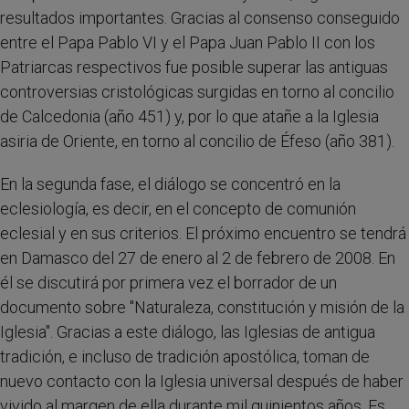
resultados importantes. Gracias al consenso conseguido
entre el Papa Pablo VI y el Papa Juan Pablo II con los
Patriarcas respectivos fue posible superar las antiguas
controversias cristológicas surgidas en torno al concilio
de Calcedonia (año 451) y, por lo que atañe a la Iglesia
asiria de Oriente, en torno al concilio de Éfeso (año 381).
En la segunda fase, el diálogo se concentró en la
eclesiología, es decir, en el concepto de comunión
eclesial y en sus criterios. El próximo encuentro se tendrá
en Damasco del 27 de enero al 2 de febrero de 2008. En
él se discutirá por primera vez el borrador de un
documento sobre "Naturaleza, constitución y misión de la
Iglesia". Gracias a este diálogo, las Iglesias de antigua
tradición, e incluso de tradición apostólica, toman de
nuevo contacto con la Iglesia universal después de haber
vivido al margen de ella durante mil quinientos años. Es