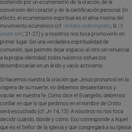
sostenido por un ecumenismo de la oración, de la
conversión del corazón y de la santificación personal. En
efecto, el ecumenismo espiritual es el alma misma del
movimiento ecuménico (cf.
Unitatis redintegratio
, 8;
Ut
unum sint
, 21-27) y a nosotros nos toca promoverlo en
primer lugar. Sin una verdadera espiritualidad de
comunión, que permite dejar espacio al otro sin renunciar
a la propia identidad, todos nuestros esfuerzos
desembocarían en un árido y vacío activismo.
Si hacemos nuestra la oración que Jesús pronunció en la
víspera de su muerte, no debemos desalentarnos y
vacilar en nuestra fe. Como dice el Evangelio, debemos
confiar en que lo que pedimos en el nombre de Cristo
será escuchado (cf.
Jn
14, 13). A nosotros no nos toca
decidir cuándo, dónde y cómo. Eso corresponde a Aquel
que es el Señor de la Iglesia y que congregará a su Iglesia