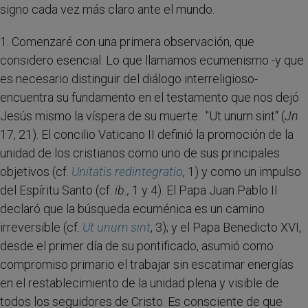
signo cada vez más claro ante el mundo.
1. Comenzaré con una primera observación, que
considero esencial. Lo que llamamos ecumenismo -y que
es necesario distinguir del diálogo interreligioso-
encuentra su fundamento en el testamento que nos dejó
Jesús mismo la víspera de su muerte: "Ut unum sint" (
Jn
17, 21). El concilio Vaticano II definió la promoción de la
unidad de los cristianos como uno de sus principales
objetivos (cf.
Unitatis redintegratio
, 1) y como un impulso
del Espíritu Santo (cf.
ib.,
1 y 4). El Papa Juan Pablo II
declaró que la búsqueda ecuménica es un camino
irreversible (cf.
Ut unum sint
, 3); y el Papa Benedicto XVI,
desde el primer día de su pontificado, asumió como
compromiso primario el trabajar sin escatimar energías
en el restablecimiento de la unidad plena y visible de
todos los seguidores de Cristo. Es consciente de que