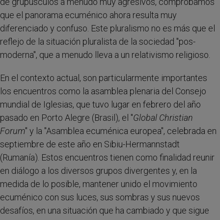
de grupúsculos a menudo muy agresivos, comprobamos
que el panorama ecuménico ahora resulta muy
diferenciado y confuso. Este pluralismo no es más que el
reflejo de la situación pluralista de la sociedad "pos-
moderna", que a menudo lleva a un relativismo religioso.
En el contexto actual, son particularmente importantes
los encuentros como la asamblea plenaria del Consejo
mundial de Iglesias, que tuvo lugar en febrero del año
pasado en Porto Alegre (Brasil), el "
Global Christian
Forum
" y la "Asamblea ecuménica europea", celebrada en
septiembre de este año en Sibiu-Hermannstadt
(Rumanía). Estos encuentros tienen como finalidad reunir
en diálogo a los diversos grupos divergentes y, en la
medida de lo posible, mantener unido el movimiento
ecuménico con sus luces, sus sombras y sus nuevos
desafíos, en una situación que ha cambiado y que sigue