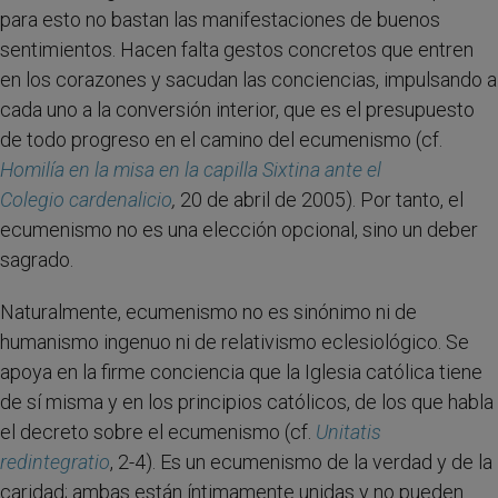
para esto no bastan las manifestaciones de buenos
sentimientos. Hacen falta gestos concretos que entren
en los corazones y sacudan las conciencias, impulsando a
cada uno a la conversión interior, que es el presupuesto
de todo progreso en el camino del ecumenismo (cf.
Homilía
en la misa en la capilla Sixtina ante el
Colegio cardenalicio
,
20 de abril de 2005). Por tanto, el
ecumenismo no es una elección opcional, sino un deber
sagrado.
Naturalmente, ecumenismo no es sinónimo ni de
humanismo ingenuo ni de relativismo eclesiológico. Se
apoya en la firme conciencia que la Iglesia católica tiene
de sí misma y en los principios católicos, de los que habla
el decreto sobre el ecumenismo (cf.
Unitatis
redintegratio
, 2-4). Es un ecumenismo de la verdad y de la
caridad; ambas están íntimamente unidas y no pueden