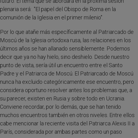
futuro. El tema que se abordará en la próxima sesión
plenaria será: "El papel del Obispo de Roma en la
comunión de la Iglesia en el primer milenio".
Por lo que atañe más específicamente al Patriarcado de
Moscú de la Iglesia ortodoxa rusa, las relaciones en los
últimos años se han allanado sensiblemente. Podemos
decir que ya no hay hielo, sino deshielo. Desde nuestro
punto de vista, sería útil un encuentro entre el Santo
Padre y el Patriarca de Moscú. El Patriarcado de Moscú
nunca ha excluido categóricamente ese encuentro, pero
considera oportuno resolver antes los problemas que, a
su parecer, existen en Rusia y sobre todo en Ucrania.
Conviene recordar, por lo demás, que se han tenido
muchos encuentros también en otros niveles. Entre ellos
cabe mencionar la reciente visita del Patriarca Alexis II a
París, considerada por ambas partes como un paso