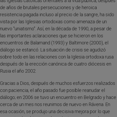
las Iglesias católicas orientales a la vida pública, después
de años de brutales persecuciones y de heroica
resistencia pagada incluso al precio de la sangre, ha sido
vista por las Iglesias ortodoxas como amenaza de un
nuevo "uniatismo". Así, en la década de 1990, a pesar de
las importantes aclaraciones que se hicieron en los
encuentros de Balamand (1993) y Baltimore (2000), el
diálogo se estancó. La situación de crisis se agudizó
sobre todo en las relaciones con la Iglesia ortodoxa rusa
después de la erección canónica de cuatro diócesis en
Rusia el año 2002.
Gracias a Dios, después de muchos esfuerzos realizados
con paciencia, el año pasado fue posible reanudar el
diálogo; en 2006 se tuvo un encuentro en Belgrado y hace
cerca de un mes nos reunimos de nuevo en Rávena. En
esa ocasión, se produjo una decisiva mejora por lo que