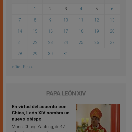
1
2
3
4
5
6
7
8
9
10
11
12
13
14
15
16
17
18
19
20
21
22
23
24
25
26
27
28
29
30
31
« Dic
Feb »
PAPA LEÓN XIV
En virtud del acuerdo con
China, León XIV nombra un
nuevo obispo
Mons. Chang Yanfeng, de 42