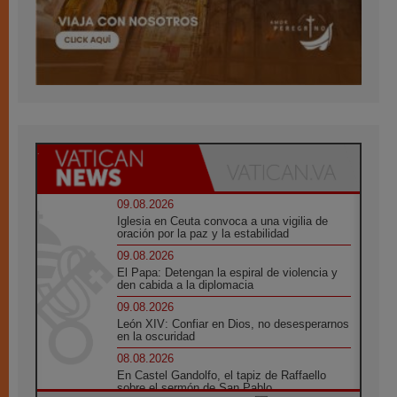
09.08.2026
Iglesia en Ceuta convoca a una vigilia de
oración por la paz y la estabilidad
09.08.2026
El Papa: Detengan la espiral de violencia y
den cabida a la diplomacia
09.08.2026
León XIV: Confiar en Dios, no desesperarnos
en la oscuridad
08.08.2026
En Castel Gandolfo, el tapiz de Raffaello
sobre el sermón de San Pablo