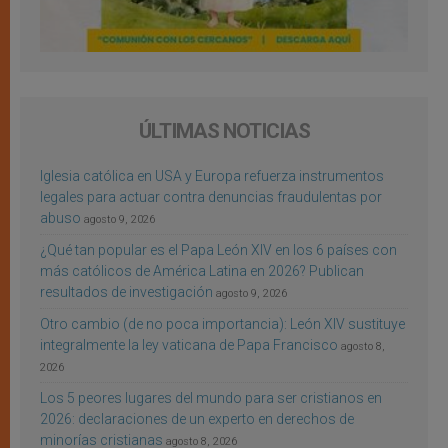
ÚLTIMAS NOTICIAS
Iglesia católica en USA y Europa refuerza instrumentos
legales para actuar contra denuncias fraudulentas por
abuso
agosto 9, 2026
¿Qué tan popular es el Papa León XIV en los 6 países con
más católicos de América Latina en 2026? Publican
resultados de investigación
agosto 9, 2026
Otro cambio (de no poca importancia): León XIV sustituye
integralmente la ley vaticana de Papa Francisco
agosto 8,
2026
Los 5 peores lugares del mundo para ser cristianos en
2026: declaraciones de un experto en derechos de
minorías cristianas
agosto 8, 2026