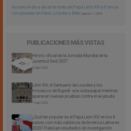
Así será el día a día de la visita del Papa León XIV a Francia
con paradas en París, Lourdes y Metz
agosto 7, 2026
PUBLICACIONES MÁS VISTAS
Himno oficial de la Jornada Mundial de la
Juventud Seúl 2027
3 Ago 2026
León XIV, el Santuario de Lourdes y los
mosaicos de Rupnik: una visita papal mientras
aparecen nuevas pruebas contra el ex jesuita
7 Ago 2026
¿Qué tan popular es el Papa León XIV en los 6
países con más católicos de América Latina en
2026? Publican resultados de investigación