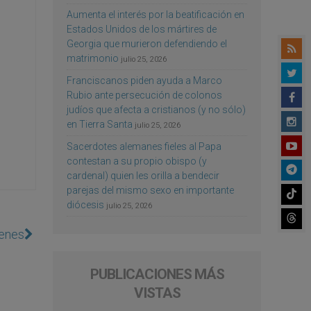
Aumenta el interés por la beatificación en
Estados Unidos de los mártires de
Georgia que murieron defendiendo el
matrimonio
julio 25, 2026
Franciscanos piden ayuda a Marco
Rubio ante persecución de colonos
judíos que afecta a cristianos (y no sólo)
en Tierra Santa
julio 25, 2026
Sacerdotes alemanes fieles al Papa
contestan a su propio obispo (y
cardenal) quien les orilla a bendecir
parejas del mismo sexo en importante
diócesis
julio 25, 2026
genes
PUBLICACIONES MÁS
VISTAS