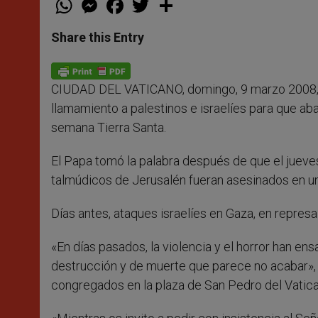
h
e
a
w
h
a
s
c
i
a
t
s
e
t
r
Share this Entry
s
e
b
t
e
A
n
o
e
p
g
o
r
p
e
k
CIUDAD DEL VATICANO, domingo, 9 marzo 2008,
r
llamamiento a palestinos e israelíes para que ab
semana Tierra Santa.
El Papa tomó la palabra después de que el jueve
talmúdicos de Jerusalén fueran asesinados en u
Días antes, ataques israelíes en Gaza, en repre
«En días pasados, la violencia y el horror han e
destrucción y de muerte que parece no acabar», 
congregados en la plaza de San Pedro del Vatica