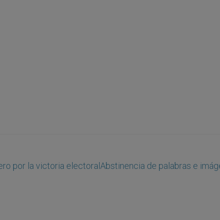
o por la victoria electoral
Abstinencia de palabras e imá