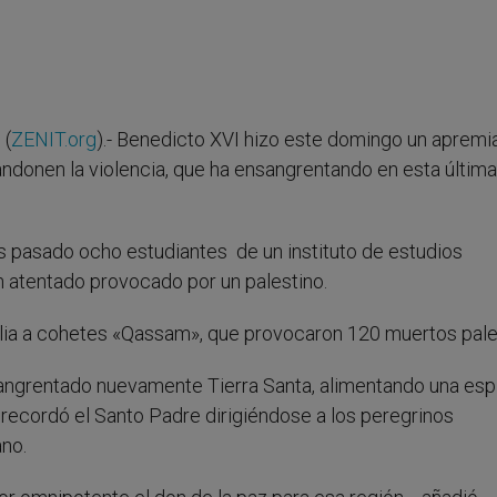
 (
ZENIT.org
).- Benedicto XVI hizo este domingo un apremi
andonen la violencia, que ha ensangrentando en esta última
s pasado ocho estudiantes de un instituto de estudios
n atentado provocado por un palestino.
salia a cohetes «Qassam», que provocaron 120 muertos pale
nsangrentado nuevamente Tierra Santa, alimentando una espi
recordó el Santo Padre dirigiéndose a los peregrinos
no.