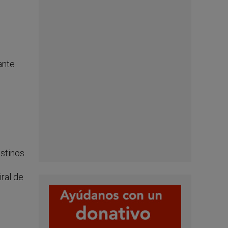
ante
stinos.
ral de