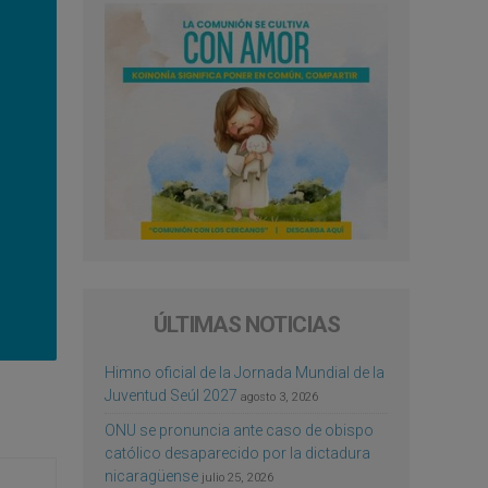
ÚLTIMAS NOTICIAS
Himno oficial de la Jornada Mundial de la
Juventud Seúl 2027
agosto 3, 2026
ONU se pronuncia ante caso de obispo
católico desaparecido por la dictadura
nicaragüense
julio 25, 2026