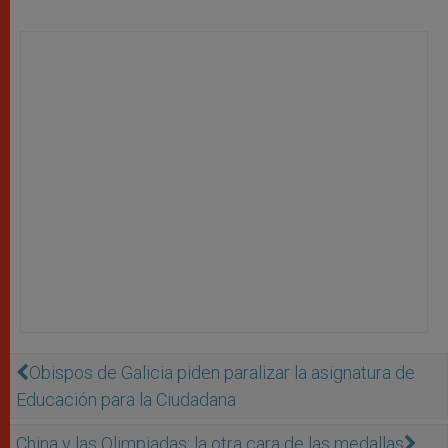
Obispos de Galicia piden paralizar la asignatura de
Educación para la Ciudadana
China y las Olimpiadas: la otra cara de las medallas