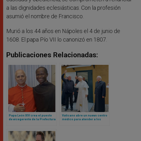
a las dignidades eclesiásticas. Con la profesión
asumió el nombre de Francisco.
Murió a los 44 años en Nápoles el 4 de junio de
1608. El papa Pío VII lo canonizó en 1807.
Publicaciones Relacionadas:
Papa León XIV crea el puesto
Vaticano abre un nuevo centro
de vicegerente de la Prefectura
médico para atender a los
de la Casa Pontificia para un
pobres en plena Plaza de San
agustino africano
Pedro