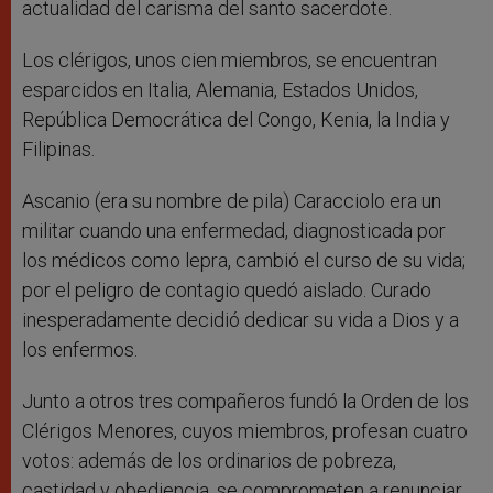
actualidad del carisma del santo sacerdote.
Los clérigos, unos cien miembros, se encuentran
esparcidos en Italia, Alemania, Estados Unidos,
República Democrática del Congo, Kenia, la India y
Filipinas.
Ascanio (era su nombre de pila) Caracciolo era un
militar cuando una enfermedad, diagnosticada por
los médicos como lepra, cambió el curso de su vida;
por el peligro de contagio quedó aislado. Curado
inesperadamente decidió dedicar su vida a Dios y a
los enfermos.
Junto a otros tres compañeros fundó la Orden de los
Clérigos Menores, cuyos miembros, profesan cuatro
votos: además de los ordinarios de pobreza,
castidad y obediencia, se comprometen a renunciar