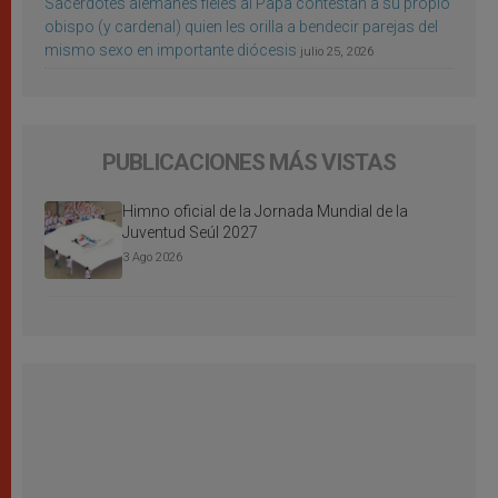
Sacerdotes alemanes fieles al Papa contestan a su propio
obispo (y cardenal) quien les orilla a bendecir parejas del
mismo sexo en importante diócesis
julio 25, 2026
PUBLICACIONES MÁS VISTAS
Himno oficial de la Jornada Mundial de la
Juventud Seúl 2027
3 Ago 2026