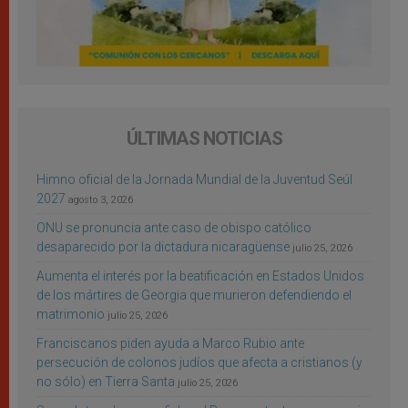
ÚLTIMAS NOTICIAS
Himno oficial de la Jornada Mundial de la Juventud Seúl
2027
agosto 3, 2026
ONU se pronuncia ante caso de obispo católico
desaparecido por la dictadura nicaragüense
julio 25, 2026
Aumenta el interés por la beatificación en Estados Unidos
de los mártires de Georgia que murieron defendiendo el
matrimonio
julio 25, 2026
Franciscanos piden ayuda a Marco Rubio ante
persecución de colonos judíos que afecta a cristianos (y
no sólo) en Tierra Santa
julio 25, 2026