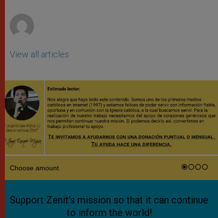
r
View all articles