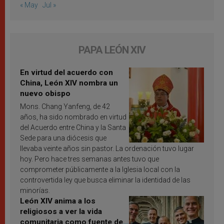
« May
Jul »
PAPA LEÓN XIV
En virtud del acuerdo con
China, León XIV nombra un
nuevo obispo
Mons. Chang Yanfeng, de 42
años, ha sido nombrado en virtud
del Acuerdo entre China y la Santa
Sede para una diócesis que
llevaba veinte años sin pastor. La ordenación tuvo lugar
hoy. Pero hace tres semanas antes tuvo que
comprometer públicamente a la Iglesia local con la
controvertida ley que busca eliminar la identidad de las
minorías.
León XIV anima a los
religiosos a ver la vida
comunitaria como fuente de