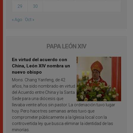
29
30
« Ago
Oct »
PAPA LEÓN XIV
En virtud del acuerdo con
China, León XIV nombra un
nuevo obispo
Mons. Chang Yanfeng, de 42
años, ha sido nombrado en virtud
del Acuerdo entre China y la Santa
Sede para una diócesis que
llevaba veinte años sin pastor. La ordenación tuvo lugar
hoy. Pero hace tres semanas antes tuvo que
comprometer públicamente a la Iglesia local con la
controvertida ley que busca eliminar la identidad de las
minorías.