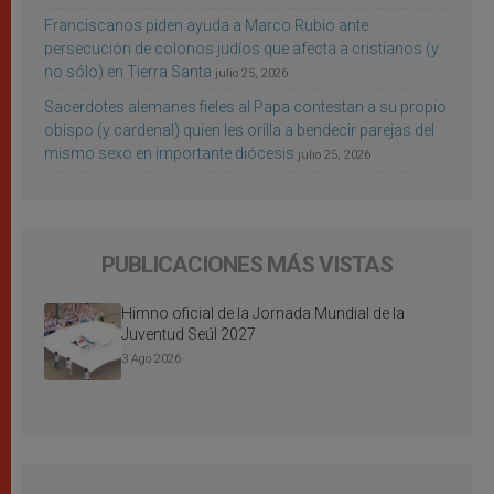
Franciscanos piden ayuda a Marco Rubio ante
persecución de colonos judíos que afecta a cristianos (y
no sólo) en Tierra Santa
julio 25, 2026
Sacerdotes alemanes fieles al Papa contestan a su propio
obispo (y cardenal) quien les orilla a bendecir parejas del
mismo sexo en importante diócesis
julio 25, 2026
PUBLICACIONES MÁS VISTAS
Himno oficial de la Jornada Mundial de la
Juventud Seúl 2027
3 Ago 2026