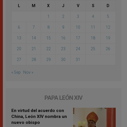
L
M
X
J
V
S
D
1
2
3
4
5
6
7
8
9
10
11
12
13
14
15
16
17
18
19
20
21
22
23
24
25
26
27
28
29
30
31
« Sep
Nov »
PAPA LEÓN XIV
En virtud del acuerdo con
China, León XIV nombra un
nuevo obispo