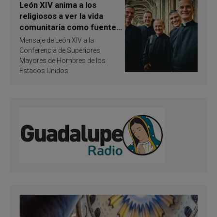
León XIV anima a los
religiosos a ver la vida
comunitaria como fuente
de inspiración y
Mensaje de León XIV a la
santificación
Conferencia de Superiores
Mayores de Hombres de los
Estados Unidos