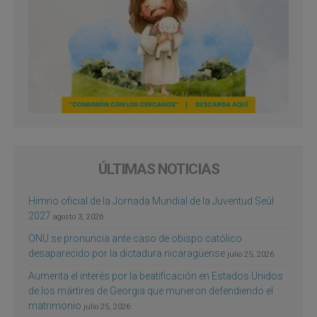
ÚLTIMAS NOTICIAS
Himno oficial de la Jornada Mundial de la Juventud Seúl
2027
agosto 3, 2026
ONU se pronuncia ante caso de obispo católico
desaparecido por la dictadura nicaragüense
julio 25, 2026
Aumenta el interés por la beatificación en Estados Unidos
de los mártires de Georgia que murieron defendiendo el
matrimonio
julio 25, 2026