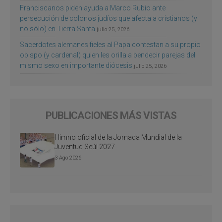
Franciscanos piden ayuda a Marco Rubio ante
persecución de colonos judíos que afecta a cristianos (y
no sólo) en Tierra Santa
julio 25, 2026
Sacerdotes alemanes fieles al Papa contestan a su propio
obispo (y cardenal) quien les orilla a bendecir parejas del
mismo sexo en importante diócesis
julio 25, 2026
PUBLICACIONES MÁS VISTAS
Himno oficial de la Jornada Mundial de la
Juventud Seúl 2027
3 Ago 2026