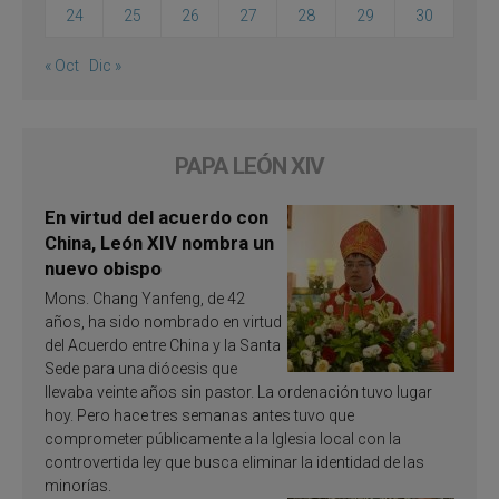
24
25
26
27
28
29
30
« Oct
Dic »
PAPA LEÓN XIV
En virtud del acuerdo con
China, León XIV nombra un
nuevo obispo
Mons. Chang Yanfeng, de 42
años, ha sido nombrado en virtud
del Acuerdo entre China y la Santa
Sede para una diócesis que
llevaba veinte años sin pastor. La ordenación tuvo lugar
hoy. Pero hace tres semanas antes tuvo que
comprometer públicamente a la Iglesia local con la
controvertida ley que busca eliminar la identidad de las
minorías.