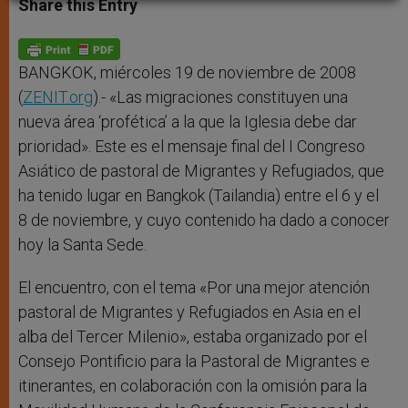
Share this Entry
s
e
b
t
e
A
n
o
e
p
g
o
r
p
e
k
r
BANGKOK, miércoles 19 de noviembre de 2008
(
ZENIT.org
).- «Las migraciones constituyen una
nueva área ‘profética’ a la que la Iglesia debe dar
prioridad». Este es el mensaje final del I Congreso
Asiático de pastoral de Migrantes y Refugiados, que
ha tenido lugar en Bangkok (Tailandia) entre el 6 y el
8 de noviembre, y cuyo contenido ha dado a conocer
hoy la Santa Sede.
El encuentro, con el tema «Por una mejor atención
pastoral de Migrantes y Refugiados en Asia en el
alba del Tercer Milenio», estaba organizado por el
Consejo Pontificio para la Pastoral de Migrantes e
itinerantes, en colaboración con la omisión para la