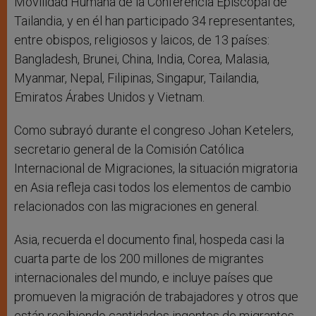
Movilidad Humana de la Conferencia Episcopal de
Tailandia, y en él han participado 34 representantes,
entre obispos, religiosos y laicos, de 13 países:
Bangladesh, Brunei, China, India, Corea, Malasia,
Myanmar, Nepal, Filipinas, Singapur, Tailandia,
Emiratos Árabes Unidos y Vietnam.
Como subrayó durante el congreso Johan Ketelers,
secretario general de la Comisión Católica
Internacional de Migraciones, la situación migratoria
en Asia refleja casi todos los elementos de cambio
relacionados con las migraciones en general.
Asia, recuerda el documento final, hospeda casi la
cuarta parte de los 200 millones de migrantes
internacionales del mundo, e incluye países que
promueven la migración de trabajadores y otros que
están recibiendo cantidades ingentes de migrantes,