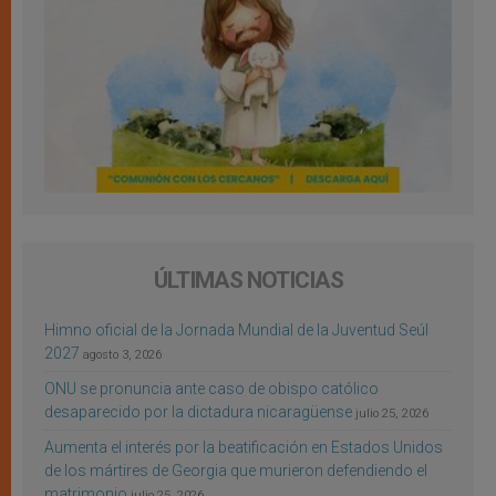
ÚLTIMAS NOTICIAS
Himno oficial de la Jornada Mundial de la Juventud Seúl
2027
agosto 3, 2026
ONU se pronuncia ante caso de obispo católico
desaparecido por la dictadura nicaragüense
julio 25, 2026
Aumenta el interés por la beatificación en Estados Unidos
de los mártires de Georgia que murieron defendiendo el
matrimonio
julio 25, 2026