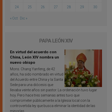
24
25
26
27
28
29
30
« Oct
Dic »
PAPA LEÓN XIV
En virtud del acuerdo con
China, León XIV nombra un
nuevo obispo
Mons. Chang Yanfeng, de 42
años, ha sido nombrado en virtud
del Acuerdo entre China y la Santa
Sede para una diócesis que
llevaba veinte años sin pastor. La ordenación tuvo lugar
hoy. Pero hace tres semanas antes tuvo que
comprometer públicamente a la Iglesia local con la
controvertida ley que busca eliminar la identidad de las
minorías.