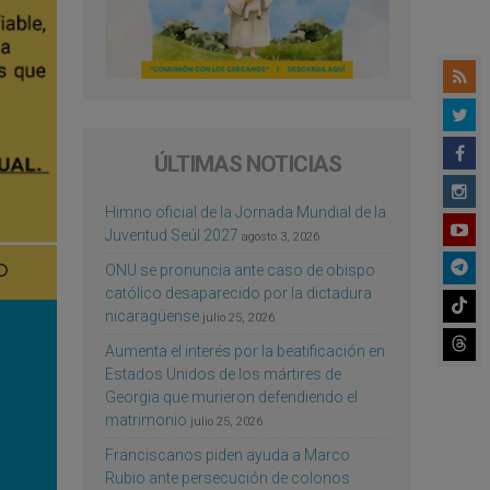
ÚLTIMAS NOTICIAS
Himno oficial de la Jornada Mundial de la
Juventud Seúl 2027
agosto 3, 2026
ONU se pronuncia ante caso de obispo
católico desaparecido por la dictadura
nicaragüense
julio 25, 2026
Aumenta el interés por la beatificación en
Estados Unidos de los mártires de
Georgia que murieron defendiendo el
matrimonio
julio 25, 2026
Franciscanos piden ayuda a Marco
Rubio ante persecución de colonos