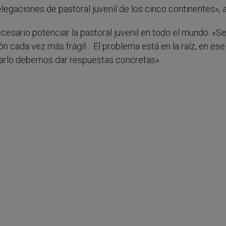
legaciones de pastoral juvenil de los cinco continentes», 
cesario potenciar la pastoral juvenil en todo el mundo. «S
ón cada vez más frágil… El problema está en la raíz, en ese
marlo debemos dar respuestas concretas».