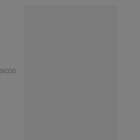
Laicos