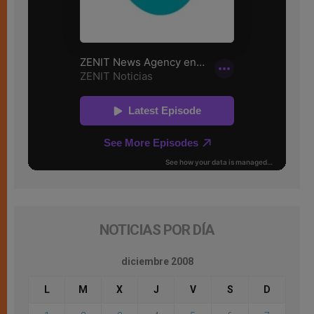
NOTICIAS POR DÍA
diciembre 2008
L
M
X
J
V
S
D