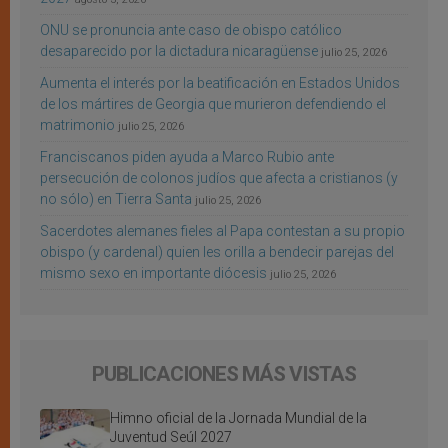
ONU se pronuncia ante caso de obispo católico
desaparecido por la dictadura nicaragüense
julio 25, 2026
Aumenta el interés por la beatificación en Estados Unidos
de los mártires de Georgia que murieron defendiendo el
matrimonio
julio 25, 2026
Franciscanos piden ayuda a Marco Rubio ante
persecución de colonos judíos que afecta a cristianos (y
no sólo) en Tierra Santa
julio 25, 2026
Sacerdotes alemanes fieles al Papa contestan a su propio
obispo (y cardenal) quien les orilla a bendecir parejas del
mismo sexo en importante diócesis
julio 25, 2026
PUBLICACIONES MÁS VISTAS
Himno oficial de la Jornada Mundial de la
Juventud Seúl 2027