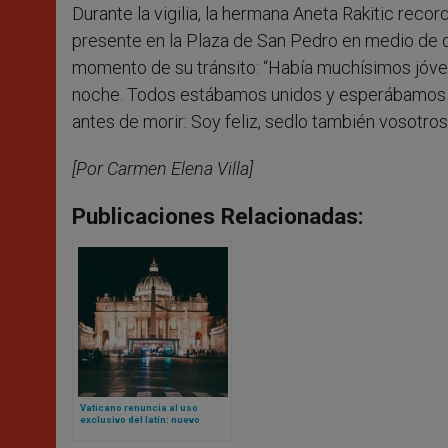
Durante la vigilia, la hermana Aneta Rakitic recor
presente en la Plaza de San Pedro en medio de de
momento de su tránsito: “Había muchísimos jóvene
noche. Todos estábamos unidos y esperábamos qué
antes de morir: Soy feliz, sedlo también vosotros
[Por Carmen Elena Villa]
Publicaciones Relacionadas:
Vaticano renuncia al uso
exclusivo del latín: nuevo
Reglamento admite actas en
otras lenguas