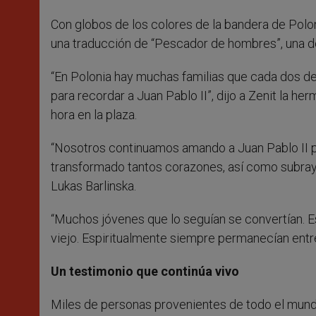
Con globos de los colores de la bandera de Polon
una traducción de “Pescador de hombres”, una de 
“En Polonia hay muchas familias que cada dos de 
para recordar a Juan Pablo II”, dijo a Zenit la h
hora en la plaza.
“Nosotros continuamos amando a Juan Pablo II p
transformado tantos corazones, así como subrayó 
Lukas Barlinska.
“Muchos jóvenes que lo seguían se convertían. Est
viejo. Espiritualmente siempre permanecían entre
Un testimonio que continúa vivo
Miles de personas provenientes de todo el mund