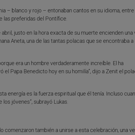
ia – blanco y rojo – entonaban cantos en su idioma, entre 
las preferidas del Pontífice.
abril, justo en la hora exacta de su muerte encienden una 
ermana Aneta, una de las tantas polacas que se encontraba a
orque era un hombre verdaderamente increíble. El ha
el Papa Benedicto hoy en su homilía”, dijo a Zenit el pol
a energía es la fuerza espiritual que él tenía. Incluso cua
 los jóvenes”, subrayó Lukas.
o comenzaron también a unirse a esta celebración, una v