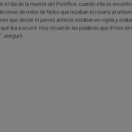
dó el día de la muerte del Pontífice, cuando ella se encontr
cenas de miles de fieles que rezaban el rosario al uníson
s que desde el jueves anterior estaban en vigilia y oraba
 iba a ocurrir. Hoy recuerdo las palabras que él nos diri
”, aseguró.