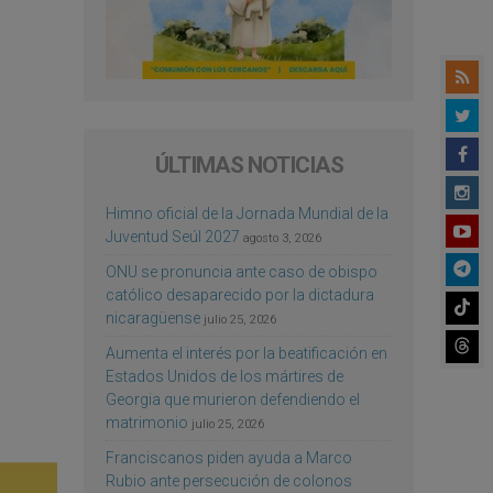
ÚLTIMAS NOTICIAS
Himno oficial de la Jornada Mundial de la
Juventud Seúl 2027
agosto 3, 2026
ONU se pronuncia ante caso de obispo
católico desaparecido por la dictadura
nicaragüense
julio 25, 2026
Aumenta el interés por la beatificación en
Estados Unidos de los mártires de
Georgia que murieron defendiendo el
matrimonio
julio 25, 2026
Franciscanos piden ayuda a Marco
Rubio ante persecución de colonos