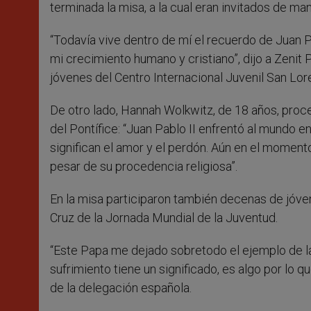
terminada la misa, a la cual eran invitados de ma
“Todavía vive dentro de mí el recuerdo de Juan P
mi crecimiento humano y cristiano”, dijo a Zenit 
jóvenes del Centro Internacional Juvenil San Lo
De otro lado, Hannah Wolkwitz, de 18 años, proc
del Pontífice: “Juan Pablo II enfrentó al mundo
significan el amor y el perdón. Aún en el moment
pesar de su procedencia religiosa”.
En la misa participaron también decenas de jóv
Cruz de la Jornada Mundial de la Juventud.
“Este Papa me dejado sobretodo el ejemplo de la p
sufrimiento tiene un significado, es algo por lo 
de la delegación española.