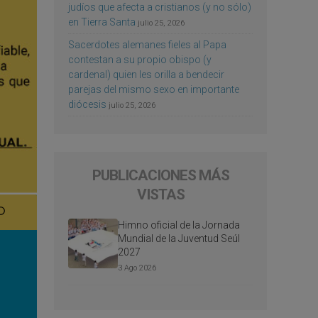
judíos que afecta a cristianos (y no sólo)
en Tierra Santa
julio 25, 2026
Sacerdotes alemanes fieles al Papa
contestan a su propio obispo (y
cardenal) quien les orilla a bendecir
parejas del mismo sexo en importante
diócesis
julio 25, 2026
PUBLICACIONES MÁS
VISTAS
Himno oficial de la Jornada
Mundial de la Juventud Seúl
2027
3 Ago 2026