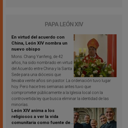
PAPA LEÓN XIV
En virtud del acuerdo con
China, León XIV nombra un
nuevo obispo
Mons. Chang Yanfeng, de 42
años, ha sido nombrado en virtud
del Acuerdo entre China y la Santa
Sede para una diócesis que
llevaba veinte años sin pastor. La ordenación tuvo lugar
hoy. Pero hace tres semanas antes tuvo que
comprometer públicamente a la Iglesia local con la
controvertida ley que busca eliminar la identidad de las
minorías.
León XIV anima a los
religiosos a ver la vida
comunitaria como fuente de