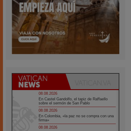
08.08.2026
En Castel Gandolfo, el tapiz de Raffaello
sobre el sermón de San Pablo
08.08.2026
En Colombia, «la paz no se compra con una
firma»
08.08.2026