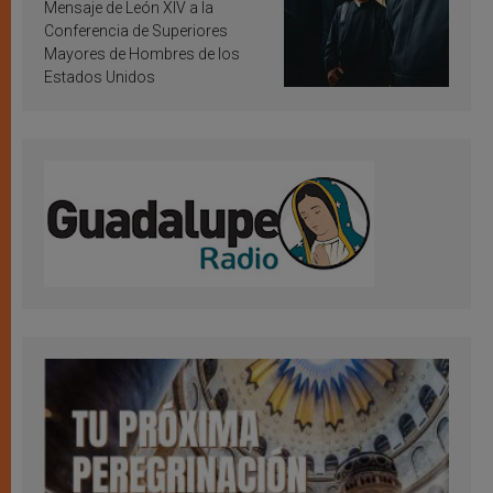
inspiración y santificación
Mensaje de León XIV a la
Conferencia de Superiores
Mayores de Hombres de los
Estados Unidos