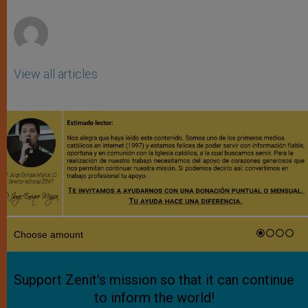
r
View all articles