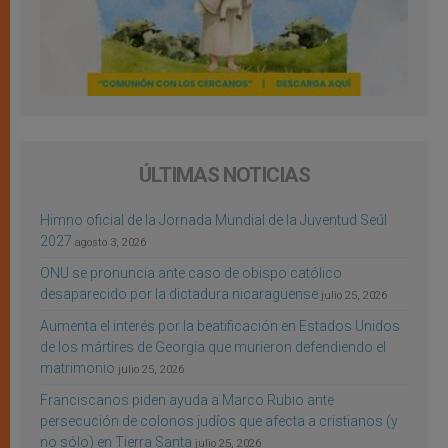
ÚLTIMAS NOTICIAS
Himno oficial de la Jornada Mundial de la Juventud Seúl
2027
agosto 3, 2026
ONU se pronuncia ante caso de obispo católico
desaparecido por la dictadura nicaragüense
julio 25, 2026
Aumenta el interés por la beatificación en Estados Unidos
de los mártires de Georgia que murieron defendiendo el
matrimonio
julio 25, 2026
Franciscanos piden ayuda a Marco Rubio ante
persecución de colonos judíos que afecta a cristianos (y
no sólo) en Tierra Santa
julio 25, 2026