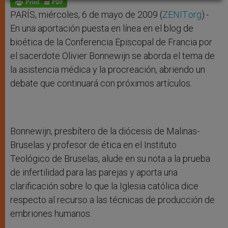
p
e
k
r
PARÍS, miércoles, 6 de mayo de 2009 (
ZENIT.org
).-
En una aportación puesta en línea en el blog de
bioética de la Conferencia Episcopal de Francia por
el sacerdote Olivier Bonnewijn se aborda el tema de
la asistencia médica y la procreación, abriendo un
debate que continuará con próximos artículos.
Bonnewijn, presbítero de la diócesis de Malinas-
Bruselas y profesor de ética en el Instituto
Teológico de Bruselas, alude en su nota a la prueba
de infertilidad para las parejas y aporta una
clarificación sobre lo que la Iglesia católica dice
respecto al recurso a las técnicas de producción de
embriones humanos.