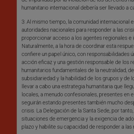
humanitario internacional debería ser llevado a c
3. Al mismo tiempo, la comunidad internacional es
autoridades nacionales para responder a las crisi
proporcionar acceso a los agentes regionales e 
Naturalmente, a la hora de coordinar esta respues
confiere un papel único, con responsabilidades ú
acción eficaz y una gestión responsable de los 
humanitarios fundamentales de la neutralidad, de
subsidiariedad y la habilidad de los grupos y de 
llevar a cabo una estrategia humanitaria que lle
locales, a menudo confesionales, presentes en el
seguirán estando presentes también mucho despué
crisis. La Delegación de la Santa Sede, por tanto
situaciones de emergencia y la exigencia de ado
plazo y habilite su capacidad de responder a la