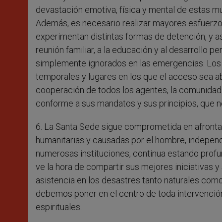
devastación emotiva, física y mental de estas mu
Además, es necesario realizar mayores esfuerzos 
experimentan distintas formas de detención, y asist
reunión familiar, a la educación y al desarrollo 
simplemente ignorados en las emergencias. Los
temporales y lugares en los que el acceso sea abi
cooperación de todos los agentes, la comunidad h
conforme a sus mandatos y sus principios, que n
6. La Santa Sede sigue comprometida en afrontar
humanitarias y causadas por el hombre, independi
numerosas instituciones, continua estando profu
ve la hora de compartir sus mejores iniciativas y
asistencia en los desastres tanto naturales com
debemos poner en el centro de toda intervención
espirituales.