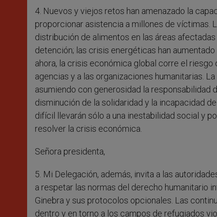
4. Nuevos y viejos retos han amenazado la capac
proporcionar asistencia a millones de víctimas. L
distribución de alimentos en las áreas afectadas
detención; las crisis energéticas han aumentado 
ahora, la crisis económica global corre el riesgo d
agencias y a las organizaciones humanitarias. 
asumiendo con generosidad la responsabilidad de
disminución de la solidaridad y la incapacidad de
difícil llevarán sólo a una inestabilidad social y
resolver la crisis económica.
Señora presidenta,
5. Mi Delegación, además, invita a las autoridad
a respetar las normas del derecho humanitario i
Ginebra y sus protocolos opcionales. Las contin
dentro y en torno a los campos de refugiados viol