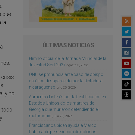
.
s que
 la
ÚLTIMAS NOTICIAS
la
Himno oficial de la Jornada Mundial de la
rnos.
Juventud Seúl 2027
agosto 3, 2026
ONU se pronuncia ante caso de obispo
crisis
católico desaparecido por la dictadura
us
nicaragüense
julio 25, 2026
al y no
Aumenta el interés por la beatificación en
Estados Unidos de los mártires de
e todo
Georgia que murieron defendiendo el
matrimonio
julio 25, 2026
 y
Franciscanos piden ayuda a Marco
Rubio ante persecución de colonos