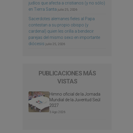
judíos que afecta a cristianos (y no sólo)
en Tierra Santa
julio 25, 2026
Sacerdotes alemanes fieles al Papa
contestan a su propio obispo (y
cardenal) quien les orilla a bendecir
parejas del mismo sexo en importante
diócesis
julio 25, 2026
PUBLICACIONES MÁS
VISTAS
Himno oficial de la Jornada
Mundial de la Juventud Seúl
2027
3 Ago 2026