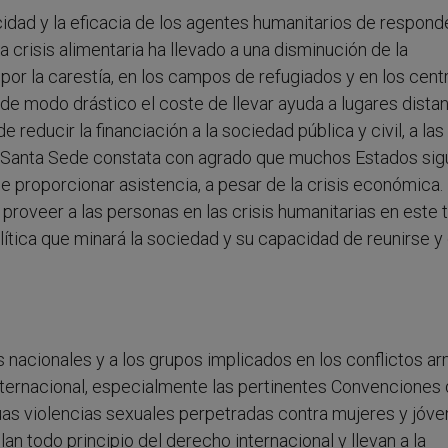
idad y la eficacia de los agentes humanitarios de respond
a crisis alimentaria ha llevado a una disminución de la
 por la carestía, en los campos de refugiados y en los cent
de modo drástico el coste de llevar ayuda a lugares distan
e reducir la financiación a la sociedad pública y civil, a las
La Santa Sede constata con agrado que muchos Estados si
 proporcionar asistencia, a pesar de la crisis económica.
 proveer a las personas en las crisis humanitarias en este
 política que minará la sociedad y su capacidad de reunirse y
es nacionales y a los grupos implicados en los conflictos 
nternacional, especialmente las pertinentes Convenciones
uas violencias sexuales perpetradas contra mujeres y jóv
an todo principio del derecho internacional y llevan a la