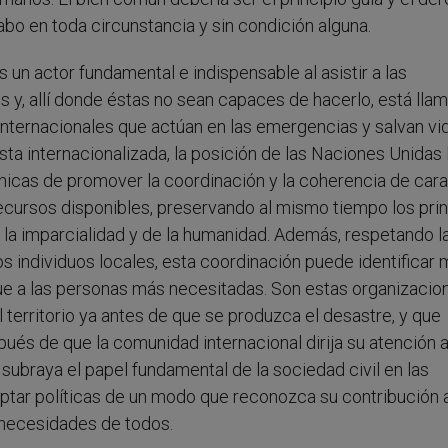
abo en toda circunstancia y sin condición alguna.
 un actor fundamental e indispensable al asistir a las
s y, allí donde éstas no sean capaces de hacerlo, está lla
internacionales que actúan en las emergencias y salvan vi
ta internacionalizada, la posición de las Naciones Unidas 
nicas de promover la coordinación y la coherencia de cara
recursos disponibles, preservando al mismo tiempo los prin
 la imparcialidad y de la humanidad. Además, respetando l
los individuos locales, esta coordinación puede identificar 
gue a las personas más necesitadas. Son estas organizacio
 territorio ya antes de que se produzca el desastre, y que
s de que la comunidad internacional dirija su atención a
, subraya el papel fundamental de la sociedad civil en las
ptar políticas de un modo que reconozca su contribución a
s necesidades de todos.