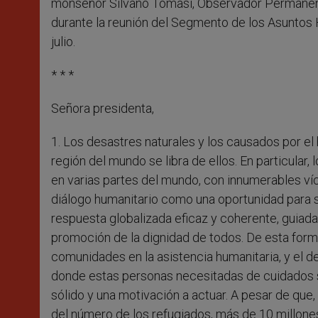
monseñor Silvano Tomasi, Observador Permanente
durante la reunión del Segmento de los Asuntos
julio.
* * *
Señora presidenta,
1. Los desastres naturales y los causados por e
región del mundo se libra de ellos. En particula
en varias partes del mundo, con innumerables víc
diálogo humanitario como una oportunidad para s
respuesta globalizada eficaz y coherente, guiadas
promoción de la dignidad de todos. De esta forma
comunidades en la asistencia humanitaria, y el d
donde estas personas necesitadas de cuidados so
sólido y una motivación a actuar. A pesar de que,
del número de los refugiados, más de 10 millon