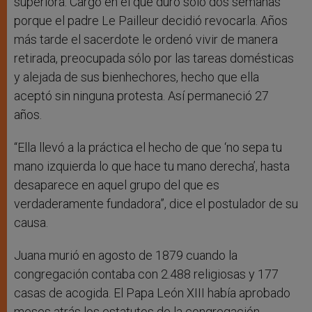
superiora. Cargo en el que duro sólo dos semanas
porque el padre Le Pailleur decidió revocarla. Años
más tarde el sacerdote le ordenó vivir de manera
retirada, preocupada sólo por las tareas domésticas
y alejada de sus bienhechores, hecho que ella
aceptó sin ninguna protesta. Así permaneció 27
años.
“Ella llevó a la práctica el hecho de que ‘no sepa tu
mano izquierda lo que hace tu mano derecha’, hasta
desaparece en aquel grupo del que es
verdaderamente fundadora”, dice el postulador de su
causa.
Juana murió en agosto de 1879 cuando la
congregación contaba con 2.488 religiosas y 177
casas de acogida. El Papa León XIII había aprobado
meses atrás los estatutos de la congregación.