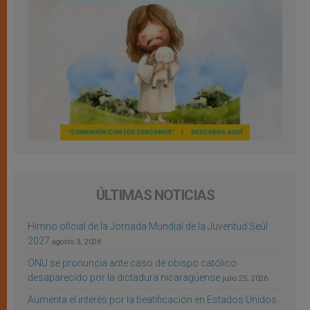
ÚLTIMAS NOTICIAS
Himno oficial de la Jornada Mundial de la Juventud Seúl
2027
agosto 3, 2026
ONU se pronuncia ante caso de obispo católico
desaparecido por la dictadura nicaragüense
julio 25, 2026
Aumenta el interés por la beatificación en Estados Unidos