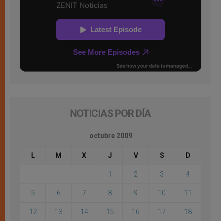
NOTICIAS POR DÍA
octubre 2009
L
M
X
J
V
S
D
1
2
3
4
5
6
7
8
9
10
11
12
13
14
15
16
17
18