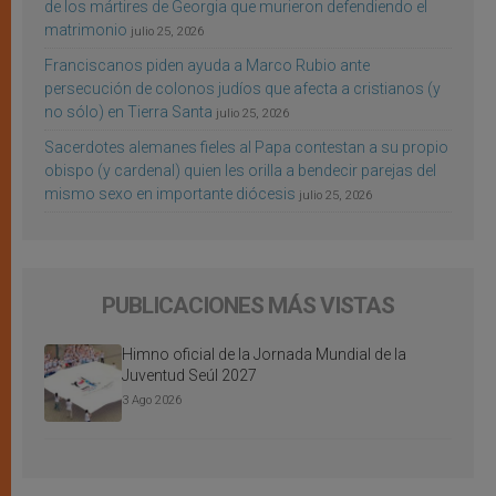
de los mártires de Georgia que murieron defendiendo el
matrimonio
julio 25, 2026
Franciscanos piden ayuda a Marco Rubio ante
persecución de colonos judíos que afecta a cristianos (y
no sólo) en Tierra Santa
julio 25, 2026
Sacerdotes alemanes fieles al Papa contestan a su propio
obispo (y cardenal) quien les orilla a bendecir parejas del
mismo sexo en importante diócesis
julio 25, 2026
PUBLICACIONES MÁS VISTAS
Himno oficial de la Jornada Mundial de la
Juventud Seúl 2027
3 Ago 2026