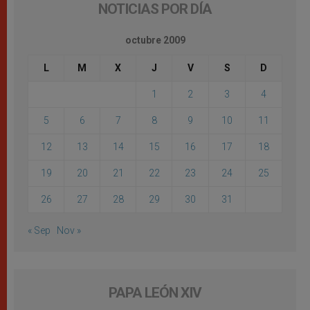
NOTICIAS POR DÍA
octubre 2009
L
M
X
J
V
S
D
1
2
3
4
5
6
7
8
9
10
11
12
13
14
15
16
17
18
19
20
21
22
23
24
25
26
27
28
29
30
31
« Sep
Nov »
PAPA LEÓN XIV