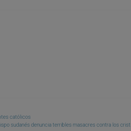
otes católicos
ispo sudanés denuncia terribles masacres contra los crist