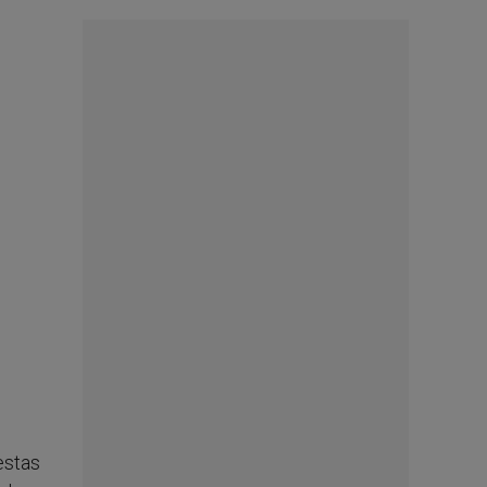
estas