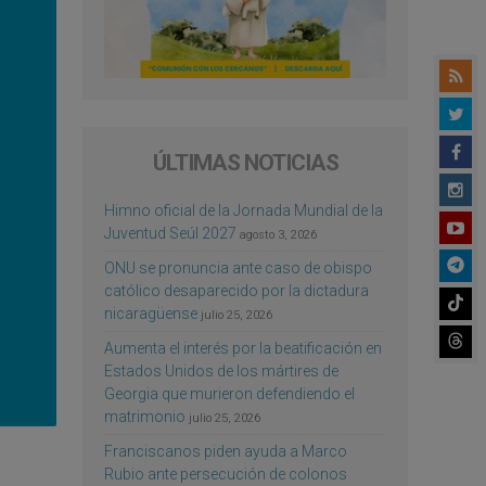
ÚLTIMAS NOTICIAS
Himno oficial de la Jornada Mundial de la
Juventud Seúl 2027
agosto 3, 2026
ONU se pronuncia ante caso de obispo
católico desaparecido por la dictadura
nicaragüense
julio 25, 2026
Aumenta el interés por la beatificación en
Estados Unidos de los mártires de
Georgia que murieron defendiendo el
matrimonio
julio 25, 2026
Franciscanos piden ayuda a Marco
Rubio ante persecución de colonos