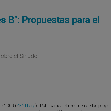
és B": Propuestas para el
sobre el Sínodo
e 2009 (
ZENIT.org
).- Publicamos el resumen de las propu