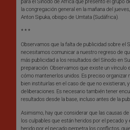
para el Sínodo de África que presentó el grupo d
la congregación general en la mañana del jueves
Anton Sipuka, obispo de Umtata (Sudáfrica).
* * *
Observamos que la falta de publicidad sobre el S
necesitamos comunicar a nuestro regreso de qu
más publicidad a los resultados del Sínodo en Su
preparación. Observamos que existe un vínculo ent
cómo mantenerlos unidos. Es preciso organizar má
bien instituirlas en el caso de que no existieran
deliberaciones. Es necesario también tener encue
resultados desde la base, incluso antes de la pub
Asimismo, hay que considerar que las causas de 
los culpables que están heridos por el pecado y e
herido por el pecado perpetra los conflictos, qu