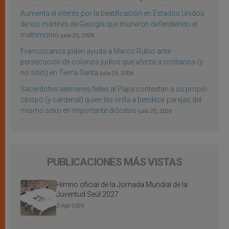
Aumenta el interés por la beatificación en Estados Unidos
de los mártires de Georgia que murieron defendiendo el
matrimonio
julio 25, 2026
Franciscanos piden ayuda a Marco Rubio ante
persecución de colonos judíos que afecta a cristianos (y
no sólo) en Tierra Santa
julio 25, 2026
Sacerdotes alemanes fieles al Papa contestan a su propio
obispo (y cardenal) quien les orilla a bendecir parejas del
mismo sexo en importante diócesis
julio 25, 2026
PUBLICACIONES MÁS VISTAS
Himno oficial de la Jornada Mundial de la
Juventud Seúl 2027
3 Ago 2026