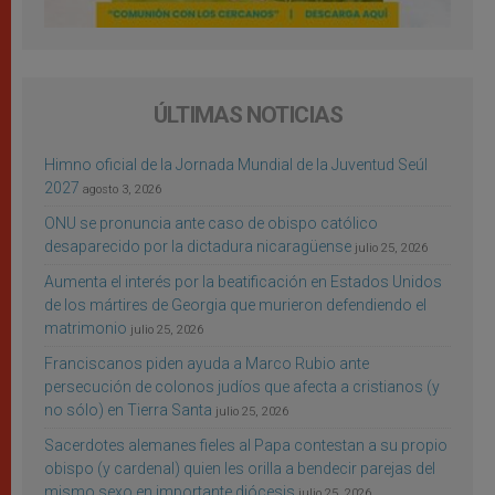
ÚLTIMAS NOTICIAS
Himno oficial de la Jornada Mundial de la Juventud Seúl
2027
agosto 3, 2026
ONU se pronuncia ante caso de obispo católico
desaparecido por la dictadura nicaragüense
julio 25, 2026
Aumenta el interés por la beatificación en Estados Unidos
de los mártires de Georgia que murieron defendiendo el
matrimonio
julio 25, 2026
Franciscanos piden ayuda a Marco Rubio ante
persecución de colonos judíos que afecta a cristianos (y
no sólo) en Tierra Santa
julio 25, 2026
Sacerdotes alemanes fieles al Papa contestan a su propio
obispo (y cardenal) quien les orilla a bendecir parejas del
mismo sexo en importante diócesis
julio 25, 2026