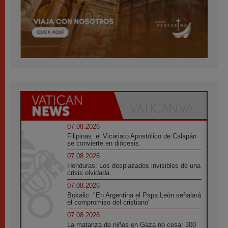
07.08.2026
Filipinas: el Vicariato Apostólico de Calapán
se convierte en diócesis
07.08.2026
Honduras: Los desplazados invisibles de una
crisis olvidada
07.08.2026
Bokalic: "En Argentina el Papa León señalará
el compromiso del cristiano"
07.08.2026
La matanza de niños en Gaza no cesa: 300