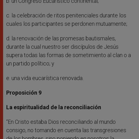
b. un Congreso Eucarístico continental;
c. la celebración de ritos penitenciales durante los
cuales los participantes se perdonen mutuamente;
d. la renovación de las promesas bautismales,
durante la cual nuestro ser discípulos de Jesús
supera todas las formas de sometimiento al clan o a
un partido político; y
e. una vida eucarística renovada.
Proposición 9
La espiritualidad de la reconciliación
“En Cristo estaba Dios reconciliando al mundo
consigo, no tomando en cuenta las transgresiones
de los hombres, sino poniendo en nosotros la