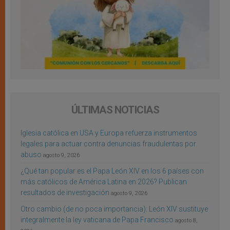
ÚLTIMAS NOTICIAS
Iglesia católica en USA y Europa refuerza instrumentos
legales para actuar contra denuncias fraudulentas por
abuso
agosto 9, 2026
¿Qué tan popular es el Papa León XIV en los 6 países con
más católicos de América Latina en 2026? Publican
resultados de investigación
agosto 9, 2026
Otro cambio (de no poca importancia): León XIV sustituye
integralmente la ley vaticana de Papa Francisco
agosto 8,