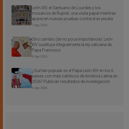
León XIV, el Santuario de Lourdes y los
mosaicos de Rupnik: una visita papal mientras
aparecen nuevas pruebas contra el ex jesuita
7 Ago 2026
Otro cambio (de no poca importancia): León
XIV sustituye integralmente la ley vaticana de
Papa Francisco
8 Ago 2026
¿Qué tan popular es el Papa León XIV en los 6
países con más católicos de América Latina en
2026? Publican resultados de investigación
9 Ago 2026