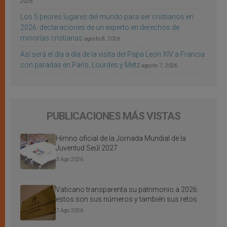
2026
Los 5 peores lugares del mundo para ser cristianos en
2026: declaraciones de un experto en derechos de
minorías cristianas
agosto 8, 2026
Así será el día a día de la visita del Papa León XIV a Francia
con paradas en París, Lourdes y Metz
agosto 7, 2026
PUBLICACIONES MÁS VISTAS
Himno oficial de la Jornada Mundial de la
Juventud Seúl 2027
3 Ago 2026
Vaticano transparenta su patrimonio a 2026:
estos son sus números y también sus retos
7 Ago 2026