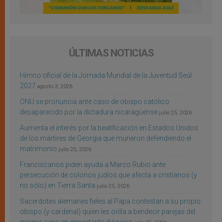
ÚLTIMAS NOTICIAS
Himno oficial de la Jornada Mundial de la Juventud Seúl
2027
agosto 3, 2026
ONU se pronuncia ante caso de obispo católico
desaparecido por la dictadura nicaragüense
julio 25, 2026
Aumenta el interés por la beatificación en Estados Unidos
de los mártires de Georgia que murieron defendiendo el
matrimonio
julio 25, 2026
Franciscanos piden ayuda a Marco Rubio ante
persecución de colonos judíos que afecta a cristianos (y
no sólo) en Tierra Santa
julio 25, 2026
Sacerdotes alemanes fieles al Papa contestan a su propio
obispo (y cardenal) quien les orilla a bendecir parejas del