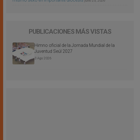
mismo sexo en importante diócesis
julio 25, 2026
PUBLICACIONES MÁS VISTAS
Himno oficial de la Jornada Mundial de la
Juventud Seúl 2027
3 Ago 2026