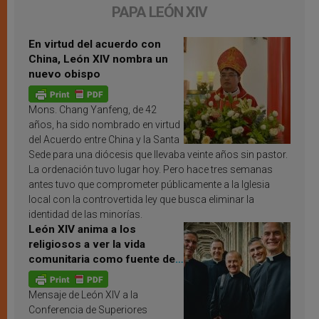
PAPA LEÓN XIV
En virtud del acuerdo con
China, León XIV nombra un
nuevo obispo
Mons. Chang Yanfeng, de 42
años, ha sido nombrado en virtud
del Acuerdo entre China y la Santa
Sede para una diócesis que llevaba veinte años sin pastor.
La ordenación tuvo lugar hoy. Pero hace tres semanas
antes tuvo que comprometer públicamente a la Iglesia
local con la controvertida ley que busca eliminar la
identidad de las minorías.
León XIV anima a los
religiosos a ver la vida
comunitaria como fuente de
inspiración y santificación
Mensaje de León XIV a la
Conferencia de Superiores