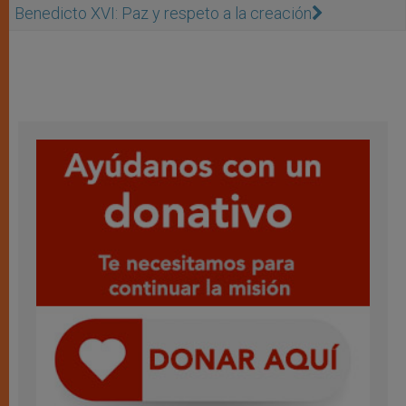
Benedicto XVI: Paz y respeto a la creación