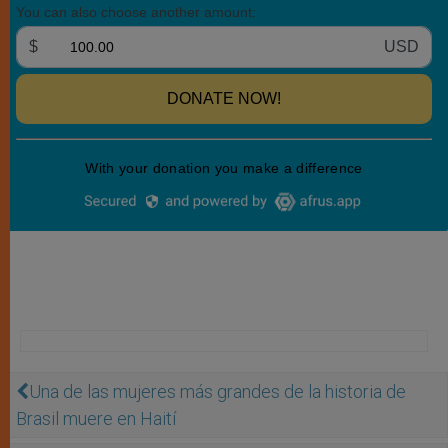
Una de las mujeres más grandes de la historia de
Brasil muere en Haití