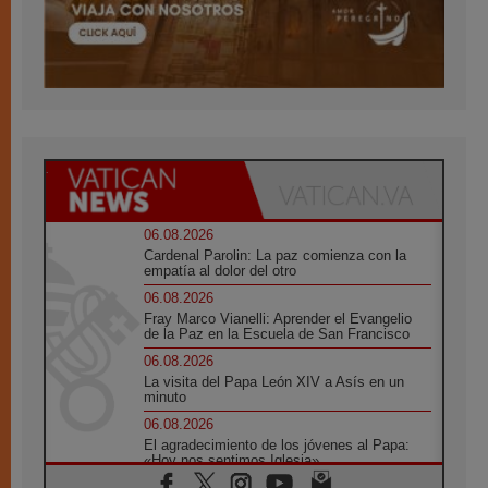
06.08.2026
Cardenal Parolin: La paz comienza con la
empatía al dolor del otro
06.08.2026
Fray Marco Vianelli: Aprender el Evangelio
de la Paz en la Escuela de San Francisco
06.08.2026
La visita del Papa León XIV a Asís en un
minuto
06.08.2026
El agradecimiento de los jóvenes al Papa:
«Hoy nos sentimos Iglesia»
06.08.2026