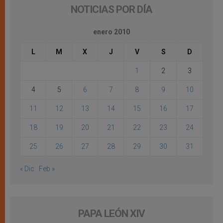
NOTICIAS POR DÍA
enero 2010
L
M
X
J
V
S
D
1
2
3
4
5
6
7
8
9
10
11
12
13
14
15
16
17
18
19
20
21
22
23
24
25
26
27
28
29
30
31
« Dic
Feb »
PAPA LEÓN XIV