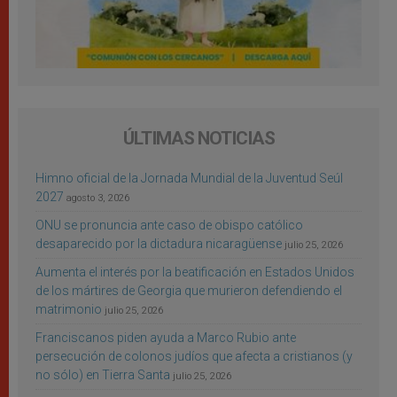
ÚLTIMAS NOTICIAS
Himno oficial de la Jornada Mundial de la Juventud Seúl
2027
agosto 3, 2026
ONU se pronuncia ante caso de obispo católico
desaparecido por la dictadura nicaragüense
julio 25, 2026
Aumenta el interés por la beatificación en Estados Unidos
de los mártires de Georgia que murieron defendiendo el
matrimonio
julio 25, 2026
Franciscanos piden ayuda a Marco Rubio ante
persecución de colonos judíos que afecta a cristianos (y
no sólo) en Tierra Santa
julio 25, 2026