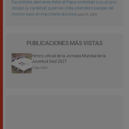
Sacerdotes alemanes fieles al Papa contestan a su propio
obispo (y cardenal) quien les orilla a bendecir parejas del
mismo sexo en importante diócesis
julio 25, 2026
PUBLICACIONES MÁS VISTAS
Himno oficial de la Jornada Mundial de la
Juventud Seúl 2027
3 Ago 2026