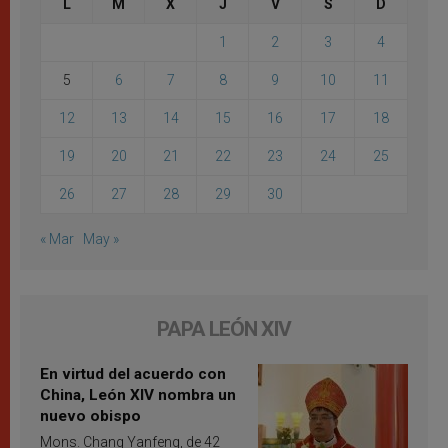
L
M
X
J
V
S
D
1
2
3
4
5
6
7
8
9
10
11
12
13
14
15
16
17
18
19
20
21
22
23
24
25
26
27
28
29
30
« Mar
May »
PAPA LEÓN XIV
En virtud del acuerdo con
China, León XIV nombra un
nuevo obispo
Mons. Chang Yanfeng, de 42