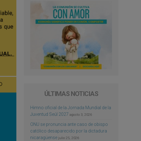
ÚLTIMAS NOTICIAS
Himno oficial de la Jornada Mundial de la
Juventud Seúl 2027
agosto 3, 2026
ONU se pronuncia ante caso de obispo
católico desaparecido por la dictadura
nicaragüense
julio 25, 2026