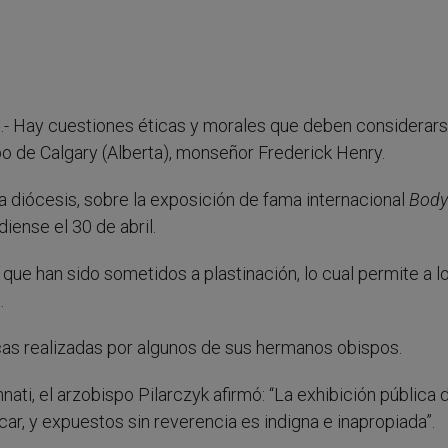
).- Hay cuestiones éticas y morales que deben considerars
o de Calgary (Alberta), monseñor Frederick Henry.
la diócesis, sobre la exposición de fama internacional
Body
iense el 30 de abril.
ue han sido sometidos a plastinación, lo cual permite a l
.
cas realizadas por algunos de sus hermanos obispos.
nnati, el arzobispo Pilarczyk afirmó: “La exhibición pública 
car, y expuestos sin reverencia es indigna e inapropiada”.