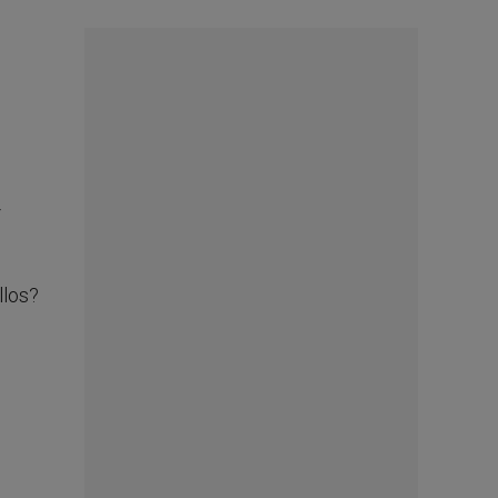
llos?