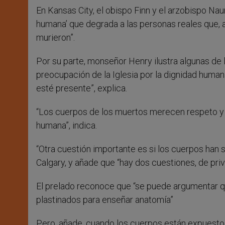
En Kansas City, el obispo Finn y el arzobispo Na
humana’ que degrada a las personas reales que, a
murieron”.
Por su parte, monseñor Henry ilustra algunas de 
preocupación de la Iglesia por la dignidad human
esté presente”, explica.
“Los cuerpos de los muertos merecen respeto y c
humana”, indica.
“Otra cuestión importante es si los cuerpos han 
Calgary, y añade que “hay dos cuestiones, de priv
El prelado reconoce que “se puede argumentar q
plastinados para enseñar anatomía”
Pero, añade, cuando los cuerpos están expuesto