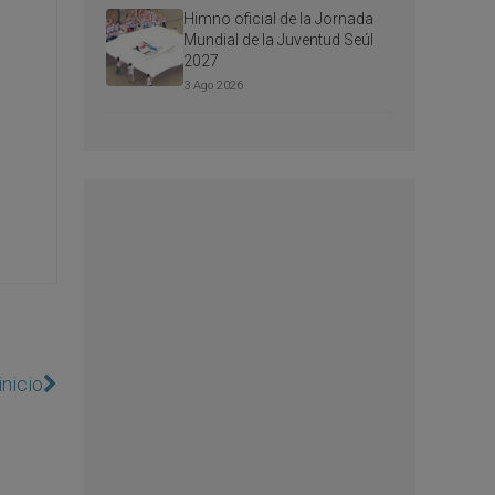
Himno oficial de la Jornada
Mundial de la Juventud Seúl
2027
3 Ago 2026
inicio