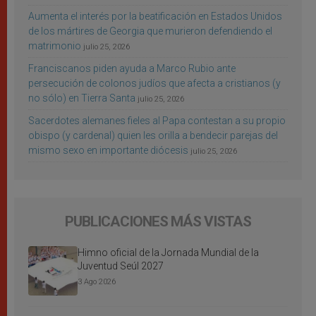
Aumenta el interés por la beatificación en Estados Unidos
de los mártires de Georgia que murieron defendiendo el
matrimonio
julio 25, 2026
Franciscanos piden ayuda a Marco Rubio ante
persecución de colonos judíos que afecta a cristianos (y
no sólo) en Tierra Santa
julio 25, 2026
Sacerdotes alemanes fieles al Papa contestan a su propio
obispo (y cardenal) quien les orilla a bendecir parejas del
mismo sexo en importante diócesis
julio 25, 2026
PUBLICACIONES MÁS VISTAS
Himno oficial de la Jornada Mundial de la
Juventud Seúl 2027
3 Ago 2026