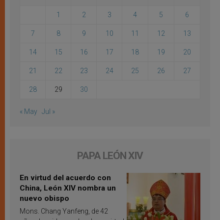
1
2
3
4
5
6
7
8
9
10
11
12
13
14
15
16
17
18
19
20
21
22
23
24
25
26
27
28
29
30
« May
Jul »
PAPA LEÓN XIV
En virtud del acuerdo con
China, León XIV nombra un
nuevo obispo
Mons. Chang Yanfeng, de 42