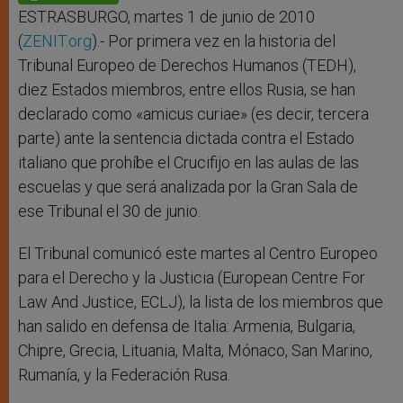
p
e
k
r
ESTRASBURGO, martes 1 de junio de 2010
(
ZENIT.org
).- Por primera vez en la historia del
Tribunal Europeo de Derechos Humanos (TEDH),
diez Estados miembros, entre ellos Rusia, se han
declarado como «amicus curiae» (es decir, tercera
parte) ante la sentencia dictada contra el Estado
italiano que prohíbe el Crucifijo en las aulas de las
escuelas y que será analizada por la Gran Sala de
ese Tribunal el 30 de junio.
El Tribunal comunicó este martes al Centro Europeo
para el Derecho y la Justicia (European Centre For
Law And Justice, ECLJ), la lista de los miembros que
han salido en defensa de Italia: Armenia, Bulgaria,
Chipre, Grecia, Lituania, Malta, Mónaco, San Marino,
Rumanía, y la Federación Rusa.