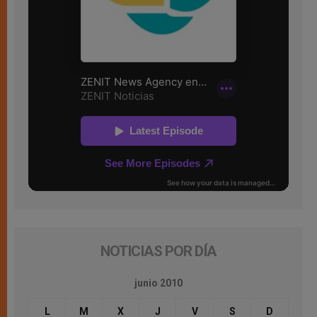
NOTICIAS POR DÍA
junio 2010
L
M
X
J
V
S
D