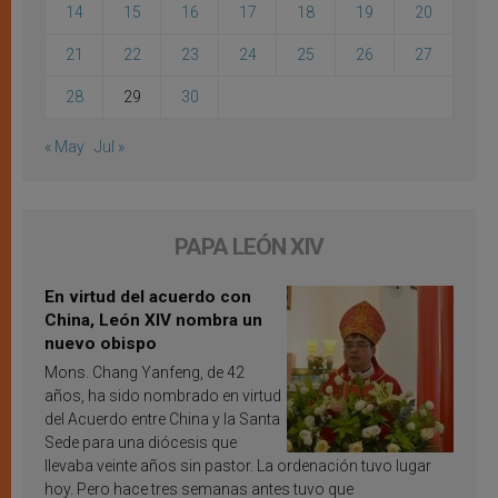
14
15
16
17
18
19
20
21
22
23
24
25
26
27
28
29
30
« May
Jul »
PAPA LEÓN XIV
En virtud del acuerdo con
China, León XIV nombra un
nuevo obispo
Mons. Chang Yanfeng, de 42
años, ha sido nombrado en virtud
del Acuerdo entre China y la Santa
Sede para una diócesis que
llevaba veinte años sin pastor. La ordenación tuvo lugar
hoy. Pero hace tres semanas antes tuvo que