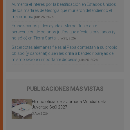
Aumenta el interés por la beatificación en Estados Unidos
de los mártires de Georgia que murieron defendiendo el
matrimonio
julio 25, 2026
Franciscanos piden ayuda a Marco Rubio ante
persecución de colonos judíos que afecta a cristianos (y
no sólo) en Tierra Santa
julio 25, 2026
Sacerdotes alemanes fieles al Papa contestan a su propio
obispo (y cardenal) quien les orilla a bendecir parejas del
mismo sexo en importante diócesis
julio 25, 2026
PUBLICACIONES MÁS VISTAS
Himno oficial de la Jornada Mundial de la
Juventud Seúl 2027
3 Ago 2026