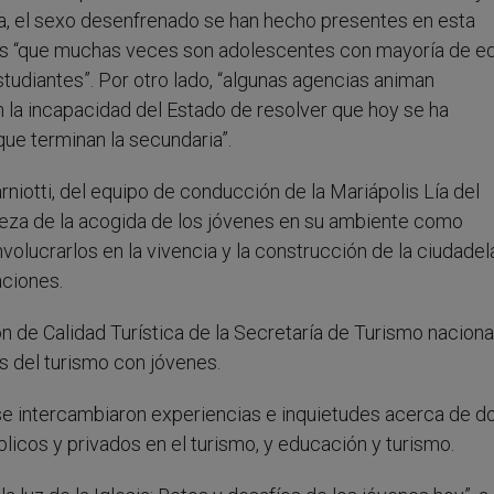
cia, el sexo desenfrenado se han hecho presentes en esta
res “que muchas veces son adolescentes con mayoría de ed
tudiantes”. Por otro lado, “algunas agencias animan
 la incapacidad del Estado de resolver que hoy se ha
ue terminan la secundaria”.
rniotti, del equipo de conducción de la Mariápolis Lía del
ueza de la acogida de los jóvenes en su ambiente como
nvolucrarlos en la vivencia y la construcción de la ciudadel
aciones.
n de Calidad Turística de la Secretaría de Turismo nacional
os del turismo con jóvenes.
se intercambiaron experiencias e inquietudes acerca de d
licos y privados en el turismo, y educación y turismo.