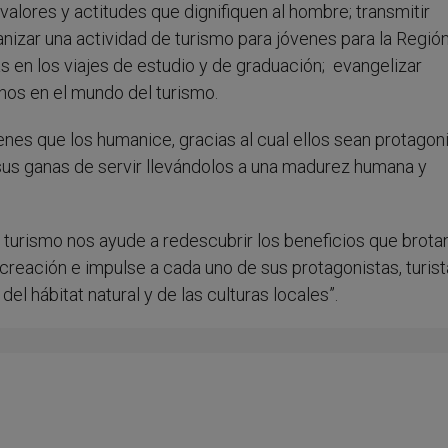
valores y actitudes que dignifiquen al hombre; transmitir
anizar una actividad de turismo para jóvenes para la Región
s en los viajes de estudio y de graduación; evangelizar
os en el mundo del turismo.
nes que los humanice, gracias al cual ellos sean protagon
 sus ganas de servir llevándolos a una madurez humana y
turismo nos ayude a redescubrir los beneficios que brota
creación e impulse a cada uno de sus protagonistas, turist
l hábitat natural y de las culturas locales”.