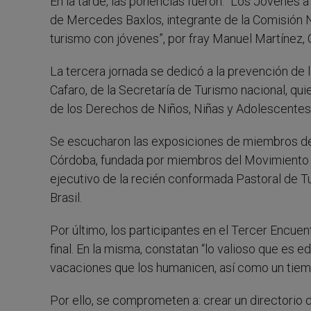
En la tarde, las ponencias fueron: “Los Jóvenes a 
de Mercedes Baxlos, integrante de la Comisión N
turismo con jóvenes”, por fray Manuel Martínez,
La tercera jornada se dedicó a la prevención de 
Cafaro, de la Secretaría de Turismo nacional, q
de los Derechos de Niños, Niñas y Adolescentes e
Se escucharon las exposiciones de miembros de l
Córdoba, fundada por miembros del Movimiento de 
ejecutivo de la recién conformada Pastoral de T
Brasil.
Por último, los participantes en el Tercer Encue
final. En la misma, constatan “lo valioso que es e
vacaciones que los humanicen, así como un tiempo
Por ello, se comprometen a: crear un directorio 