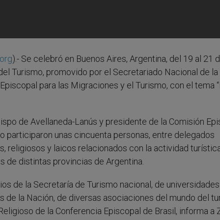
org
).- Se celebró en Buenos Aires, Argentina, del 19 al 21 
del Turismo, promovido por el Secretariado Nacional de la
Episcopal para las Migraciones y el Turismo, con el tema 
ispo de Avellaneda-Lanús y presidente de la Comisión Epi
ro participaron unas cincuenta personas, entre delegados
 religiosos y laicos relacionados con la actividad turística
 de distintas provincias de Argentina.
os de la Secretaría de Turismo nacional, de universidades
os de la Nación, de diversas asociaciones del mundo del tu
Religioso de la Conferencia Episcopal de Brasil, informa a