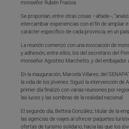
monseñor Rubén Frassia.
Se proponían, entre otras cosas –añade--, “anal
intercambiar experiencias con el fin de ampliar 
carácter específico de cada provincia, en un país 
La reunión comenzó con una invocación de mons
y adhesión, entre ellos, los del secretario del Po
monseñor Agostino Marchetto, y del embajador ar
En la inauguración, Marcela Villares, del SENAPA
la vida de los jóvenes. Siguió la intervención de A
primer día finalizó con varias reuniones por regi
las luces y las sombras de la realidad nacional.
El segundo día, Bettina González, titular de la e
las agencias de viajes al ofrecer paquetes turíst
ofertas de turismo solidario, hacia las que los jó