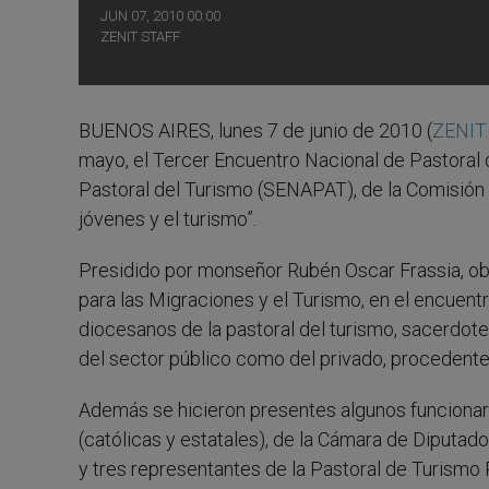
JUN 07, 2010 00:00
ZENIT STAFF
BUENOS AIRES, lunes 7 de junio de 2010 (
ZENIT.
mayo, el Tercer Encuentro Nacional de Pastoral 
Pastoral del Turismo (SENAPAT), de la Comisión 
jóvenes y el turismo”.
Presidido por monseñor Rubén Oscar Frassia, ob
para las Migraciones y el Turismo, en el encuent
diocesanos de la pastoral del turismo, sacerdotes,
del sector público como del privado, procedentes
Además se hicieron presentes algunos funcionari
(católicas y estatales), de la Cámara de Diputad
y tres representantes de la Pastoral de Turismo 