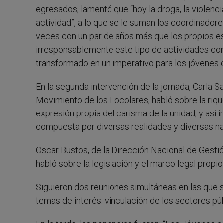
egresados, lamentó que “hoy la droga, la violen
actividad”, a lo que se le suman los coordinado
veces con un par de años más que los propios es
irresponsablemente este tipo de actividades con
transformado en un imperativo para los jóvenes q
En la segunda intervención de la jornada, Carla Sa
Movimiento de los Focolares, habló sobre la riq
expresión propia del carisma de la unidad, y así i
compuesta por diversas realidades y diversas n
Oscar Bustos, de la Dirección Nacional de Gestió
habló sobre la legislación y el marco legal propi
Siguieron dos reuniones simultáneas en las que 
temas de interés: vinculación de los sectores púb