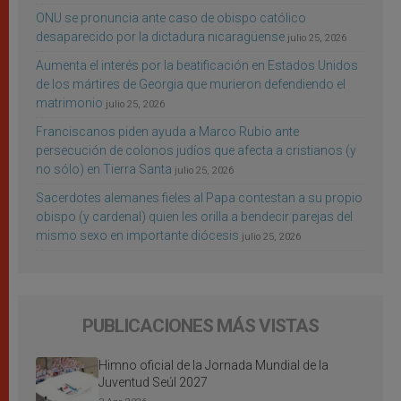
ONU se pronuncia ante caso de obispo católico
desaparecido por la dictadura nicaragüense
julio 25, 2026
Aumenta el interés por la beatificación en Estados Unidos
de los mártires de Georgia que murieron defendiendo el
matrimonio
julio 25, 2026
Franciscanos piden ayuda a Marco Rubio ante
persecución de colonos judíos que afecta a cristianos (y
no sólo) en Tierra Santa
julio 25, 2026
Sacerdotes alemanes fieles al Papa contestan a su propio
obispo (y cardenal) quien les orilla a bendecir parejas del
mismo sexo en importante diócesis
julio 25, 2026
PUBLICACIONES MÁS VISTAS
Himno oficial de la Jornada Mundial de la
Juventud Seúl 2027