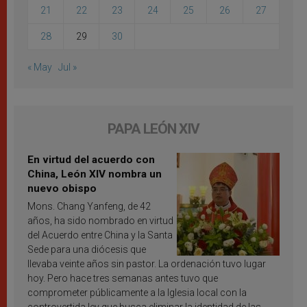
21
22
23
24
25
26
27
28
29
30
« May
Jul »
PAPA LEÓN XIV
En virtud del acuerdo con
China, León XIV nombra un
nuevo obispo
Mons. Chang Yanfeng, de 42
años, ha sido nombrado en virtud
del Acuerdo entre China y la Santa
Sede para una diócesis que
llevaba veinte años sin pastor. La ordenación tuvo lugar
hoy. Pero hace tres semanas antes tuvo que
comprometer públicamente a la Iglesia local con la