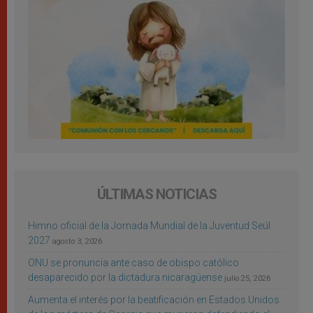
ÚLTIMAS NOTICIAS
Himno oficial de la Jornada Mundial de la Juventud Seúl
2027
agosto 3, 2026
ONU se pronuncia ante caso de obispo católico
desaparecido por la dictadura nicaragüense
julio 25, 2026
Aumenta el interés por la beatificación en Estados Unidos