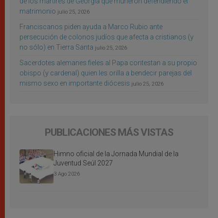
de los mártires de Georgia que murieron defendiendo el
matrimonio
julio 25, 2026
Franciscanos piden ayuda a Marco Rubio ante
persecución de colonos judíos que afecta a cristianos (y
no sólo) en Tierra Santa
julio 25, 2026
Sacerdotes alemanes fieles al Papa contestan a su propio
obispo (y cardenal) quien les orilla a bendecir parejas del
mismo sexo en importante diócesis
julio 25, 2026
PUBLICACIONES MÁS VISTAS
Himno oficial de la Jornada Mundial de la
Juventud Seúl 2027
3 Ago 2026