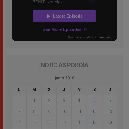
NOTICIAS POR DÍA
junio 2010
L
M
X
J
V
S
D
1
2
3
4
5
6
7
8
9
10
11
12
13
14
15
16
17
18
19
20