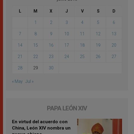
L
M
X
J
V
S
D
1
2
3
4
5
6
7
8
9
10
11
12
13
14
15
16
17
18
19
20
21
22
23
24
25
26
27
28
29
30
« May
Jul »
PAPA LEÓN XIV
En virtud del acuerdo con
China, León XIV nombra un