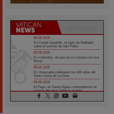
08.08.2026
En Castel Gandolfo, el tapiz de Raffaello
sobre el sermón de San Pablo
08.08.2026
En Colombia, «la paz no se compra con una
firma»
08.08.2026
En Venezuela celebraron los 416 años del
Santo Cristo de La Grita
08.08.2026
El Papa: en Santa Ágata contemplamos la
victoria del amor sobre la muerte
08.08.2026
León XIV visitará el Santuario de la Madre
del Buen Consejo de Genazzano
07.08.2026