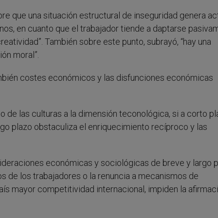
re que una situación estructural de inseguridad genera ac
os, en cuanto que el trabajador tiende a daptarse pasiva
reatividad”. También sobre este punto, subrayó, “hay una
ón moral”.
mbién costes económicos y las disfunciones económicas
 de las culturas a la dimensión teconológica, si a corto p
rgo plazo obstaculiza el enriquecimiento recíproco y las
sideraciones económicas y sociológicas de breve y largo p
hos de los trabajadores o la renuncia a mecanismos de
 país mayor competitividad internacional, impiden la afirmac