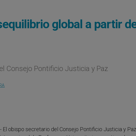
quilibrio global a partir de
l Consejo Pontificio Justicia y Paz
RA
.- El obispo secretario del Consejo Pontificio Justicia y Pa