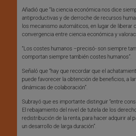
Añadió que “la ciencia económica nos dice siemp
antiproductivas y de derroche de recursos human
los mecanismo automáticos, en lugar de liberar c
convergencia entre ciencia económica y valoraci
“Los costes humanos –precisó- son siempre ta
comportan siempre también costes humanos”.
Señaló que “hay que recordar que el achatamiento
puede favorecer la obtención de beneficios, a la
dinámicas de colaboración”.
Subrayó que es importante distinguir “entre con
El rebajamiento del nivel de tutela de los derec
redistribución de la renta, para hacer adquirir al
un desarrollo de larga duración”.