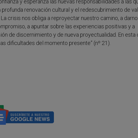
nfianza y esperanza las nuevas responsabilidades a las q
 profunda renovación cultural y el redescubrimiento de va
 La crisis nos obliga a reproyectar nuestro camino, a darn
mpromiso, a apuntar sobre las experiencias positivas y a
sión de discernimiento y de nueva proyectualidad. En esta 
las dificultades del momento presente” (nº 21).