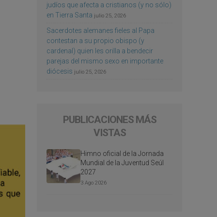
judíos que afecta a cristianos (y no sólo)
en Tierra Santa
julio 25, 2026
Sacerdotes alemanes fieles al Papa
contestan a su propio obispo (y
cardenal) quien les orilla a bendecir
parejas del mismo sexo en importante
diócesis
julio 25, 2026
PUBLICACIONES MÁS
VISTAS
Himno oficial de la Jornada
Mundial de la Juventud Seúl
2027
3 Ago 2026