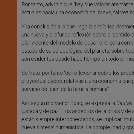
Por tanto, advirtió que “hay que valorar atentam
actuales hacia una economía del breve, tal vez br
Y la conclusión a la que llega la encíclica desmie
una nueva y profunda reflexión sobre el sentido 
clarividente del modelo de desarrollo, para correg
estado de salud ecológica del planeta; sobre todo
son evidentes desde hace tiempo en todo el mun
Se trata, por tanto “de reflexionar sobre los prob
proyectualidades, relativas a una economía que p
servicio del bien de la familia humana”.
Así, según monseñor Toso, se expresa la
Caritas 
justicia y de paz: “Los aspectos de la crisis y d
están siempre interconectados, se implican mut
nueva síntesis humanística. La complejidad y gr