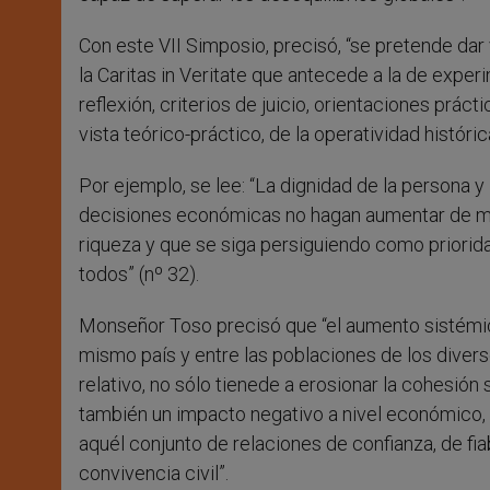
Con este VII Simposio, precisó, “se pretende dar 
la Caritas in Veritate que antecede a la de experi
reflexión, criterios de juicio, orientaciones prá
vista teórico-práctico, de la operatividad histór
Por ejemplo, se lee: “La dignidad de la persona y 
decisiones económicas no hagan aumentar de mo
riqueza y que se siga persiguiendo como priorida
todos” (nº 32).
Monseñor Toso precisó que “el aumento sistémic
mismo país y entre las poblaciones de los diver
relativo, no sólo tienede a erosionar la cohesión 
también un impacto negativo a nivel económico, a 
aquél conjunto de relaciones de confianza, de fia
convivencia civil”.