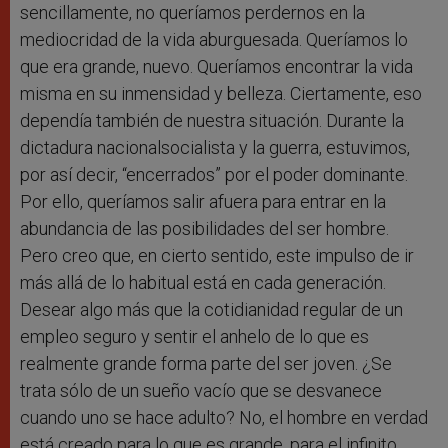
sencillamente, no queríamos perdernos en la
mediocridad de la vida aburguesada. Queríamos lo
que era grande, nuevo. Queríamos encontrar la vida
misma en su inmensidad y belleza. Ciertamente, eso
dependía también de nuestra situación. Durante la
dictadura nacionalsocialista y la guerra, estuvimos,
por así decir, “encerrados” por el poder dominante.
Por ello, queríamos salir afuera para entrar en la
abundancia de las posibilidades del ser hombre.
Pero creo que, en cierto sentido, este impulso de ir
más allá de lo habitual está en cada generación.
Desear algo más que la cotidianidad regular de un
empleo seguro y sentir el anhelo de lo que es
realmente grande forma parte del ser joven. ¿Se
trata sólo de un sueño vacío que se desvanece
cuando uno se hace adulto? No, el hombre en verdad
está creado para lo que es grande, para el infinito.