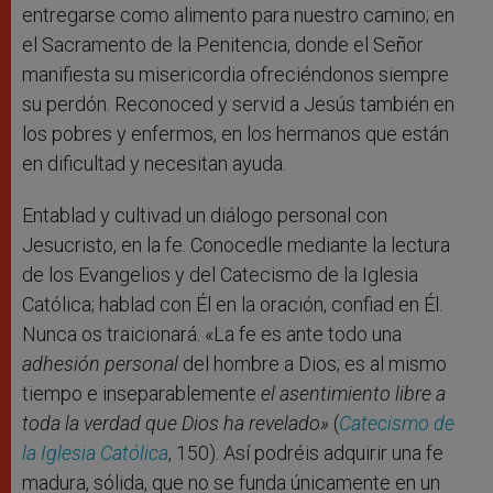
entregarse como alimento para nuestro camino; en
el Sacramento de la Penitencia, donde el Señor
manifiesta su misericordia ofreciéndonos siempre
su perdón. Reconoced y servid a Jesús también en
los pobres y enfermos, en los hermanos que están
en dificultad y necesitan ayuda.
Entablad y cultivad un diálogo personal con
Jesucristo, en la fe. Conocedle mediante la lectura
de los Evangelios y del Catecismo de la Iglesia
Católica; hablad con Él en la oración, confiad en Él.
Nunca os traicionará. «La fe es ante todo una
adhesión personal
del hombre a Dios; es al mismo
tiempo e inseparablemente
el asentimiento libre a
toda la verdad que Dios ha revelado»
(
Catecismo de
la Iglesia Católica
, 150). Así podréis adquirir una fe
madura, sólida, que no se funda únicamente en un