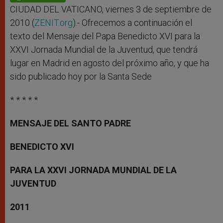
p
e
k
r
CIUDAD DEL VATICANO, viernes 3 de septiembre de
2010 (
ZENIT.org
).- Ofrecemos a continuación el
texto del Mensaje del Papa Benedicto XVI para la
XXVI Jornada Mundial de la Juventud, que tendrá
lugar en Madrid en agosto del próximo año, y que ha
sido publicado hoy por la Santa Sede
* * * * *
MENSAJE DEL SANTO PADRE
BENEDICTO XVI
PARA LA XXVI JORNADA MUNDIAL DE LA
JUVENTUD
2011