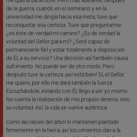
me quería sacerdote. Pero más adelante, después
de la guerra, cuando en el seminario y en la
universidad me dirigía hacia esa meta, tuve que
reconquistar esa certeza. Tuve que preguntarme:
¿es éste de verdad mi camino? ¿Es de verdad la
voluntad del Señor para mí? ¿Seré capaz de
permanecerle fiel y estar totalmente a disposición
de Él, a su servicio? Una decisión así también causa
sufrimiento. No puede ser de otro modo. Pero
después tuve la certeza: ¡así está bien! Sí, el Señor
me quiere, por ello me dará también la fuerza.
Escuchándole, estando con Él, llego a ser yo mismo.
No cuenta la realización de mis propios deseos, sino
su voluntad. Así, la vida se vuelve auténtica.
Como las raíces del árbol lo mantienen plantado
firmemente en la tierra, así los cimientos dan a la