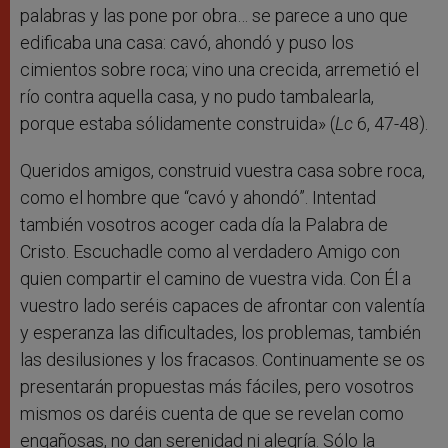
palabras y las pone por obra… se parece a uno que
edificaba una casa: cavó, ahondó y puso los
cimientos sobre roca; vino una crecida, arremetió el
río contra aquella casa, y no pudo tambalearla,
porque estaba sólidamente construida» (
Lc
6, 47-48).
Queridos amigos, construid vuestra casa sobre roca,
como el hombre que “cavó y ahondó”. Intentad
también vosotros acoger cada día la Palabra de
Cristo. Escuchadle como al verdadero Amigo con
quien compartir el camino de vuestra vida. Con Él a
vuestro lado seréis capaces de afrontar con valentía
y esperanza las dificultades, los problemas, también
las desilusiones y los fracasos. Continuamente se os
presentarán propuestas más fáciles, pero vosotros
mismos os daréis cuenta de que se revelan como
engañosas, no dan serenidad ni alegría. Sólo la