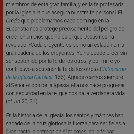
miembros de esta gran familia, y es la fe profesada
por la Iglesia la que asegura nuestra fe personal. El
Credo
que proclamamos cada domingo en la
Eucaristía nos protege precisamente del peligro de
creer en un Dios que no es el que Jesús nos ha
revelado: «Cada creyente es como un eslabón en la
gran cadena de los creyentes. Yo no puedo creer sin
ser sostenido por la fe de los otros, y por mi fe yo
contribuyo a sostener la fe de los otros» (
Catecismo
de la Iglesia Católica
, 166). Agradezcamos siempre
al Señor el don de la Iglesia; ella nos hace progresar
con seguridad en la fe, que nos da la verdadera vida
(cf.
Jn
20, 31).
En la historia de la Iglesia, los santos y mártires han
sacado de la cruz gloriosa la fuerza para ser fieles a
Dios hasta la entrega de sí mismos; en la fe han