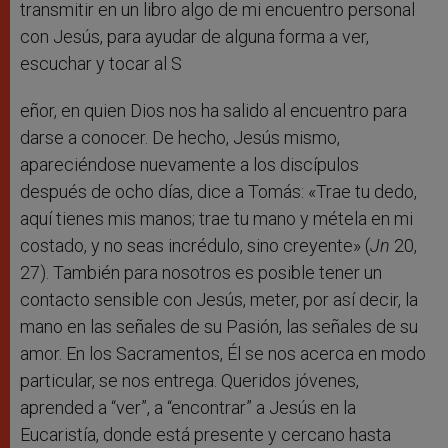
transmitir en un libro algo de mi encuentro personal
con Jesús, para ayudar de alguna forma a ver,
escuchar y tocar al S
eñor, en quien Dios nos ha salido al encuentro para
darse a conocer. De hecho, Jesús mismo,
apareciéndose nuevamente a los discípulos
después de ocho días, dice a Tomás: «Trae tu dedo,
aquí tienes mis manos; trae tu mano y métela en mi
costado, y no seas incrédulo, sino creyente» (
Jn
20,
27). También para nosotros es posible tener un
contacto sensible con Jesús, meter, por así decir, la
mano en las señales de su Pasión, las señales de su
amor. En los Sacramentos, Él se nos acerca en modo
particular, se nos entrega. Queridos jóvenes,
aprended a “ver”, a “encontrar” a Jesús en la
Eucaristía, donde está presente y cercano hasta