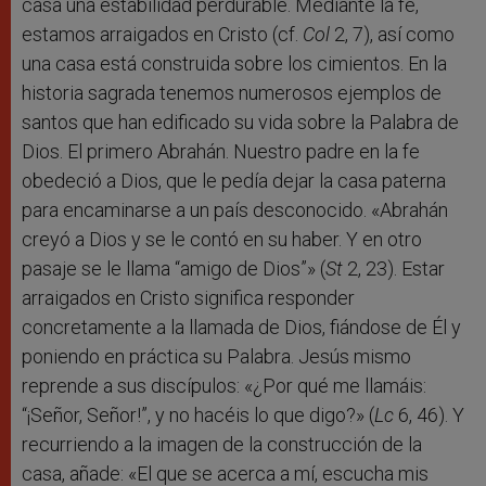
casa una estabilidad perdurable. Mediante la fe,
estamos arraigados en Cristo (cf.
Col
2, 7), así como
una casa está construida sobre los cimientos. En la
historia sagrada tenemos numerosos ejemplos de
santos que han edificado su vida sobre la Palabra de
Dios. El primero Abrahán. Nuestro padre en la fe
obedeció a Dios, que le pedía dejar la casa paterna
para encaminarse a un país desconocido. «Abrahán
creyó a Dios y se le contó en su haber. Y en otro
pasaje se le llama “amigo de Dios”» (
St
2, 23). Estar
arraigados en Cristo significa responder
concretamente a la llamada de Dios, fiándose de Él y
poniendo en práctica su Palabra. Jesús mismo
reprende a sus discípulos: «¿Por qué me llamáis:
“¡Señor, Señor!”, y no hacéis lo que digo?» (
Lc
6, 46). Y
recurriendo a la imagen de la construcción de la
casa, añade: «El que se acerca a mí, escucha mis