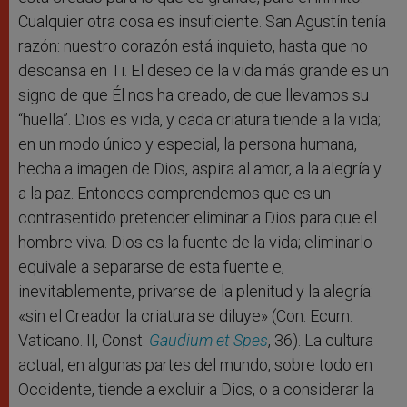
Cualquier otra cosa es insuficiente. San Agustín tenía
razón: nuestro corazón está inquieto, hasta que no
descansa en Ti. El deseo de la vida más grande es un
signo de que Él nos ha creado, de que llevamos su
“huella”. Dios es vida, y cada criatura tiende a la vida;
en un modo único y especial, la persona humana,
hecha a imagen de Dios, aspira al amor, a la alegría y
a la paz. Entonces comprendemos que es un
contrasentido pretender eliminar a Dios para que el
hombre viva. Dios es la fuente de la vida; eliminarlo
equivale a separarse de esta fuente e,
inevitablemente, privarse de la plenitud y la alegría:
«sin el Creador la criatura se diluye» (Con. Ecum.
Vaticano. II, Const.
Gaudium et Spes
, 36). La cultura
actual, en algunas partes del mundo, sobre todo en
Occidente, tiende a excluir a Dios, o a considerar la