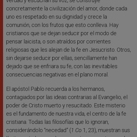
verdad y escuchan su voz, se construye
concretamente la civilización del amor, donde cada
uno es respetado en su dignidad y crece la
comunión, con los frutos que esto conlleva. Hay
cristianos que se dejan seducir por el modo de
pensar laicista, o son atraídos por corrientes
religiosas que les alejan de la fe en Jesucristo. Otros,
sin dejarse seducir por ellas, sencillamente han
dejado que se enfriara su fe, con las inevitables
consecuencias negativas en el plano moral.
El apóstol Pablo recuerda a los hermanos,
contagiados por las ideas contrarias al Evangelio, el
poder de Cristo muerto y resucitado. Este misterio
es el fundamento de nuestra vida, el centro de la fe
cristiana. Todas las filosofías que lo ignoran,
considerándolo “necedad” (
1 Co
1, 23), muestran sus