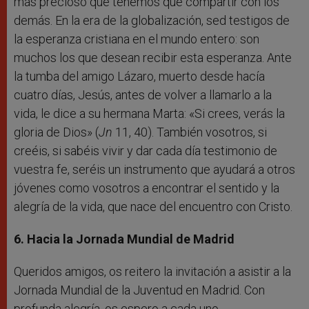
más precioso que tenemos que compartir con los
demás. En la era de la globalización, sed testigos de
la esperanza cristiana en el mundo entero: son
muchos los que desean recibir esta esperanza. Ante
la tumba del amigo Lázaro, muerto desde hacía
cuatro días, Jesús, antes de volver a llamarlo a la
vida, le dice a su hermana Marta: «Si crees, verás la
gloria de Dios» (
Jn
11, 40). También vosotros, si
creéis, si sabéis vivir y dar cada día testimonio de
vuestra fe, seréis un instrumento que ayudará a otros
jóvenes como vosotros a encontrar el sentido y la
alegría de la vida, que nace del encuentro con Cristo.
6. Hacia la Jornada Mundial de Madrid
Queridos amigos, os reitero la invitación a asistir a la
Jornada Mundial de la Juventud en Madrid. Con
profunda alegría, os espero a cada uno