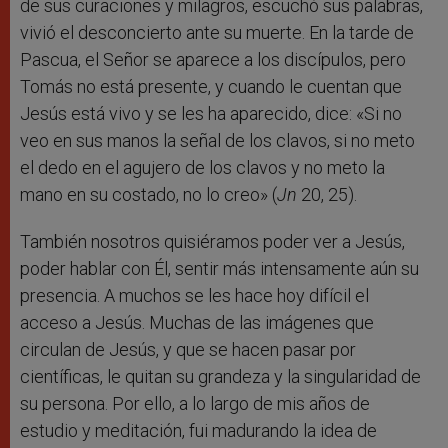
de sus curaciones y milagros, escuchó sus palabras,
vivió el desconcierto ante su muerte. En la tarde de
Pascua, el Señor se aparece a los discípulos, pero
Tomás no está presente, y cuando le cuentan que
Jesús está vivo y se les ha aparecido, dice: «Si no
veo en sus manos la señal de los clavos, si no meto
el dedo en el agujero de los clavos y no meto la
mano en su costado, no lo creo» (
Jn
20, 25).
También nosotros quisiéramos poder ver a Jesús,
poder hablar con Él, sentir más intensamente aún su
presencia. A muchos se les hace hoy difícil el
acceso a Jesús. Muchas de las imágenes que
circulan de Jesús, y que se hacen pasar por
científicas, le quitan su grandeza y la singularidad de
su persona. Por ello, a lo largo de mis años de
estudio y meditación, fui madurando la idea de