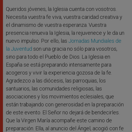
Queridos jóvenes, la Iglesia cuenta con vosotros.
Necesita vuestra fe viva, vuestra caridad creativa y
el dinamismo de vuestra esperanza. Vuestra
presencia renueva la Iglesia, la rejuvenece y le da un
nuevo impulso. Por ello, las
Jornadas Mundiales de
la Juventud
son una gracia no sólo para vosotros,
sino para todo el Pueblo de Dios. La Iglesia en
España se está preparando intensamente para
acogeros y vivir la experiencia gozosa de la fe.
Agradezco a las diócesis, las parroquias, los
santuarios, las comunidades religiosas, las
asociaciones y los movimientos eclesiales, que
están trabajando con generosidad en la preparación
de este evento. El Señor no dejará de bendecirles.
Que la Virgen María acompañe este camino de
preparación. Ella, al anuncio del Ángel, acogió con fe