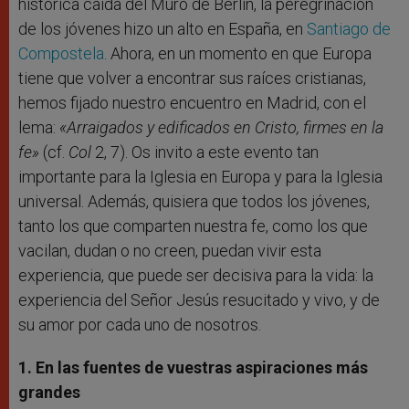
histórica caída del Muro de Berlín, la peregrinación
de los jóvenes hizo un alto en España, en
Santiago de
Compostela
. Ahora, en un momento en que Europa
tiene que volver a encontrar sus raíces cristianas,
hemos fijado nuestro encuentro en Madrid, con el
lema:
«Arraigados y edificados en Cristo, firmes en la
fe»
(cf.
Col
2, 7). Os invito a este evento tan
importante para la Iglesia en Europa y para la Iglesia
universal. Además, quisiera que todos los jóvenes,
tanto los que comparten nuestra fe, como los que
vacilan, dudan o no creen, puedan vivir esta
experiencia, que puede ser decisiva para la vida: la
experiencia del Señor Jesús resucitado y vivo, y de
su amor por cada uno de nosotros.
1. En las fuentes de vuestras aspiraciones más
grandes