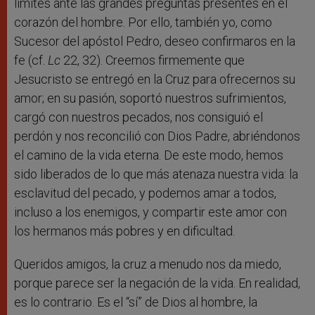
límites ante las grandes preguntas presentes en el
corazón del hombre. Por ello, también yo, como
Sucesor del apóstol Pedro, deseo confirmaros en la
fe (cf.
Lc
22, 32). Creemos firmemente que
Jesucristo se entregó en la Cruz para ofrecernos su
amor; en su pasión, soportó nuestros sufrimientos,
cargó con nuestros pecados, nos consiguió el
perdón y nos reconcilió con Dios Padre, abriéndonos
el camino de la vida eterna. De este modo, hemos
sido liberados de lo que más atenaza nuestra vida: la
esclavitud del pecado, y podemos amar a todos,
incluso a los enemigos, y compartir este amor con
los hermanos más pobres y en dificultad.
Queridos amigos, la cruz a menudo nos da miedo,
porque parece ser la negación de la vida. En realidad,
es lo contrario. Es el “sí” de Dios al hombre, la