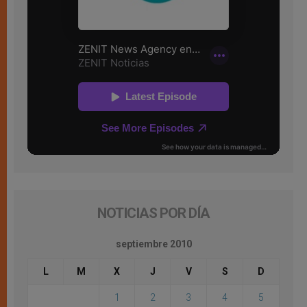
NOTICIAS POR DÍA
septiembre 2010
L
M
X
J
V
S
D
1
2
3
4
5