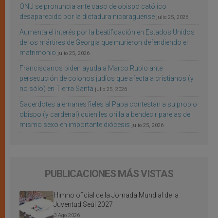
ONU se pronuncia ante caso de obispo católico
desaparecido por la dictadura nicaragüense
julio 25, 2026
Aumenta el interés por la beatificación en Estados Unidos
de los mártires de Georgia que murieron defendiendo el
matrimonio
julio 25, 2026
Franciscanos piden ayuda a Marco Rubio ante
persecución de colonos judíos que afecta a cristianos (y
no sólo) en Tierra Santa
julio 25, 2026
Sacerdotes alemanes fieles al Papa contestan a su propio
obispo (y cardenal) quien les orilla a bendecir parejas del
mismo sexo en importante diócesis
julio 25, 2026
PUBLICACIONES MÁS VISTAS
Himno oficial de la Jornada Mundial de la
Juventud Seúl 2027
3 Ago 2026