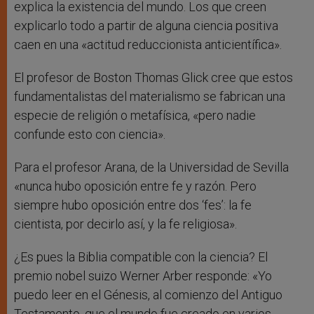
explica la existencia del mundo. Los que creen
explicarlo todo a partir de alguna ciencia positiva
caen en una «actitud reduccionista anticientífica».
El profesor de Boston Thomas Glick cree que estos
fundamentalistas del materialismo se fabrican una
especie de religión o metafísica, «pero nadie
confunde esto con ciencia».
Para el profesor Arana, de la Universidad de Sevilla
«nunca hubo oposición entre fe y razón. Pero
siempre hubo oposición entre dos ‘fes’: la fe
cientista, por decirlo así, y la fe religiosa».
¿Es pues la Biblia compatible con la ciencia? El
premio nobel suizo Werner Arber responde: «Yo
puedo leer en el Génesis, al comienzo del Antiguo
Testamento, que el mundo fue creado en varios