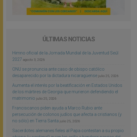
ÚLTIMAS NOTICIAS
Himno oficial de la Jornada Mundial de la Juventud Seúl
2027
agosto 3, 2026
ONU se pronuncia ante caso de obispo católico
desaparecido por la dictadura nicaragüense
julio 25, 2026
Aumenta el interés por la beatificación en Estados Unidos
de los mártires de Georgia que murieron defendiendo el
matrimonio
julio 25, 2026
Franciscanos piden ayuda a Marco Rubio ante
persecución de colonos judíos que afecta a cristianos (y
no sólo) en Tierra Santa
julio 25, 2026
Sacerdotes alemanes fieles al Papa contestan a su propio