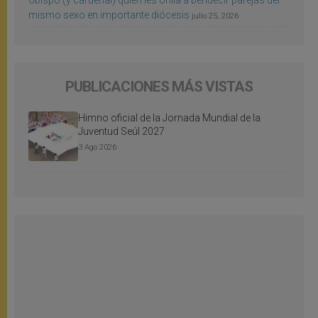
obispo (y cardenal) quien les orilla a bendecir parejas del
mismo sexo en importante diócesis
julio 25, 2026
PUBLICACIONES MÁS VISTAS
Himno oficial de la Jornada Mundial de la
Juventud Seúl 2027
3 Ago 2026