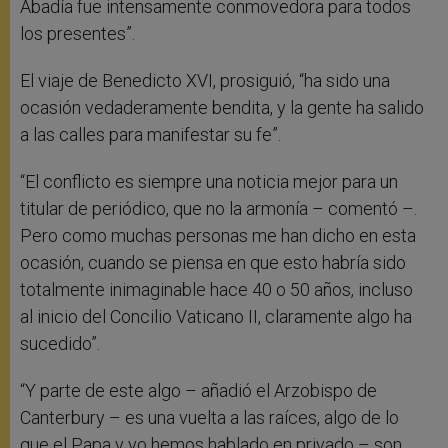
Abadía fue intensamente conmovedora para todos
los presentes”.
El viaje de Benedicto XVI, prosiguió, “ha sido una
ocasión vedaderamente bendita, y la gente ha salido
a las calles para manifestar su fe”.
“El conflicto es siempre una noticia mejor para un
titular de periódico, que no la armonía – comentó –.
Pero como muchas personas me han dicho en esta
ocasión, cuando se piensa en que esto habría sido
totalmente inimaginable hace 40 o 50 años, incluso
al inicio del Concilio Vaticano II, claramente algo ha
sucedido”.
“Y parte de este algo – añadió el Arzobispo de
Canterbury – es una vuelta a las raíces, algo de lo
que el Papa y yo hemos hablado en privado – son