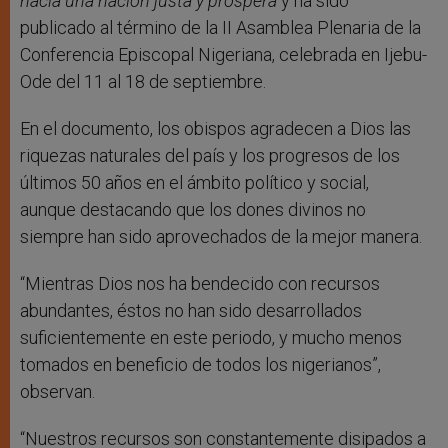
hacia una nación justa y próspera
y ha sido
publicado al término de la II Asamblea Plenaria de la
Conferencia Episcopal Nigeriana, celebrada en Ijebu-
Ode del 11 al 18 de septiembre.
En el documento, los obispos agradecen a Dios las
riquezas naturales del país y los progresos de los
últimos 50 años en el ámbito político y social,
aunque destacando que los dones divinos no
siempre han sido aprovechados de la mejor manera.
“Mientras Dios nos ha bendecido con recursos
abundantes, éstos no han sido desarrollados
suficientemente en este periodo, y mucho menos
tomados en beneficio de todos los nigerianos”,
observan.
“Nuestros recursos son constantemente disipados a