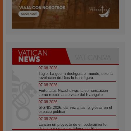
07.08.2026
Tagle: La guerra desfigura el mundo, solo la
revelación de Dios lo transfigura
07.08.2026
Fortunatus Nwachukwu: la comunicación
como misión al servicio del Evangelio
07.08.2026
SIGNIS 2026, dar voz a las religiosas en el
espacio público
07.08.2026
Lanzan un proyecto de empoderamiento
digital para mujeres líderes en África