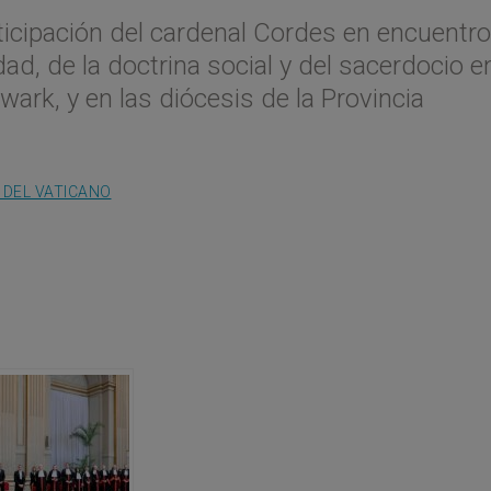
articipación del cardenal Cordes en encuentro
ad, de la doctrina social y del sacerdocio e
ark, y en las diócesis de la Provincia
 DEL VATICANO