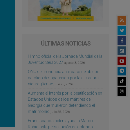
ÚLTIMAS NOTICIAS
Himno oficial de la Jornada Mundial de la
Juventud Seúl 2027
agosto 3, 2026
ONU se pronuncia ante caso de obispo
católico desaparecido por la dictadura
nicaragüense
julio 25, 2026
Aumenta el interés por la beatificación en
Estados Unidos de los mártires de
Georgia que murieron defendiendo el
matrimonio
julio 25, 2026
Franciscanos piden ayuda a Marco
Rubio ante persecución de colonos