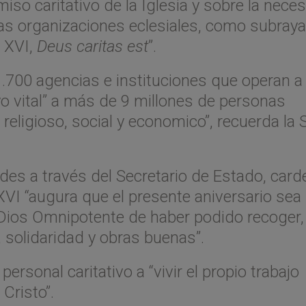
miso caritativo de la Iglesia y sobre la nece
las organizaciones eclesiales, como subraya
o XVI,
Deus caritas est
”.
.700 agencias e instituciones que operan a 
o vital” a más de 9 millones de personas
religioso, social y economico”, recuerda la 
des a través del Secretario de Estado, card
XVI “augura que el presente aniversario sea
l Dios Omnipotente de haber podido recoger,
solidaridad y obras buenas”.
ersonal caritativo a “vivir el propio trabajo
Cristo”.