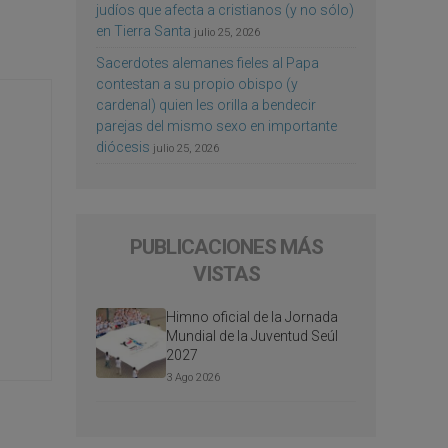
judíos que afecta a cristianos (y no sólo)
en Tierra Santa
julio 25, 2026
Sacerdotes alemanes fieles al Papa
contestan a su propio obispo (y
cardenal) quien les orilla a bendecir
parejas del mismo sexo en importante
diócesis
julio 25, 2026
PUBLICACIONES MÁS
VISTAS
Himno oficial de la Jornada
Mundial de la Juventud Seúl
2027
3 Ago 2026