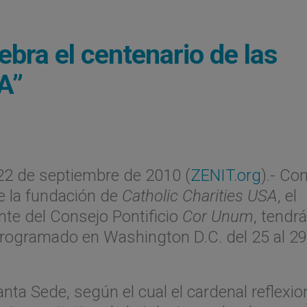
ebra el centenario de las
A”
2 de septiembre de 2010 (
ZENIT.org
).- Co
e la fundación de
Catholic Charities USA
, el
nte del Consejo Pontificio
Cor Unum
, tendr
 programado en Washington D.C. del 25 al 2
nta Sede, según el cual el cardenal reflexio