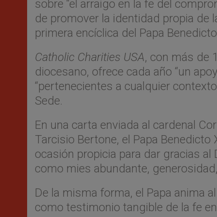
sobre “el arraigo en la fe del compro
de promover la identidad propia de 
primera encíclica del Papa Benedict
Catholic Charities USA
, con más de 1
diocesano, ofrece cada año “un apoy
“pertenecientes a cualquier contexto 
Sede.
En una carta enviada al cardenal Cor
Tarcisio Bertone, el Papa Benedicto 
ocasión propicia para dar gracias a
como mies abundante, generosidad, 
De la misma forma, el Papa anima al p
como testimonio tangible de la fe en 