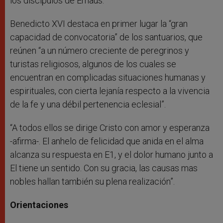
los discípulos de Emaús.
Benedicto XVI destaca en primer lugar la “gran
capacidad de convocatoria” de los santuarios, que
reúnen “a un número creciente de peregrinos y
turistas religiosos, algunos de los cuales se
encuentran en complicadas situaciones humanas y
espirituales, con cierta lejanía respecto a la vivencia
de la fe y una débil pertenencia eclesial”.
“A todos ellos se dirige Cristo con amor y esperanza
-afirma-. El anhelo de felicidad que anida en el alma
alcanza su respuesta en E1, y el dolor humano junto a
El tiene un sentido. Con su gracia, las causas mas
nobles hallan también su plena realización”.
Orientaciones