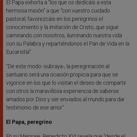
El Papa exhorta a “los que os dedicáis a esta
hermosa misión” a que “con vuestro cuidado
pastoral, favorezcáis en los peregrinos el
conocimiento y la imitación de Cristo, que sigue
caminando con nosotros, iluminando nuestra vida
con su Palabra y repartiéndonos el Pan de Vida en la
Eucaristía”.
“De este modo -subraya-, la peregrinación al
santuario será una ocasión propicia para que se
vigorice en los que lo visitan el deseo de compartir
con otros la maravillosa experiencia de saberse
amados por Dios y ser enviados al mundo para dar
testimonio de ese amor”.
El Papa, peregrino
En su Mensaje, Benedicto XVI revela que “desde el