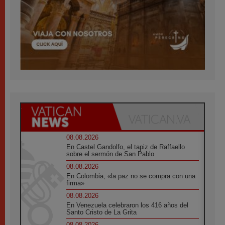
08.08.2026
En Castel Gandolfo, el tapiz de Raffaello
sobre el sermón de San Pablo
08.08.2026
En Colombia, «la paz no se compra con una
firma»
08.08.2026
En Venezuela celebraron los 416 años del
Santo Cristo de La Grita
08.08.2026