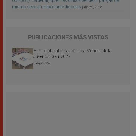
obispo (y cardenal) quien les orilla a bendecir parejas del
mismo sexo en importante diócesis
julio 25, 2026
PUBLICACIONES MÁS VISTAS
Himno oficial de la Jornada Mundial de la
Juventud Seúl 2027
3 Ago 2026