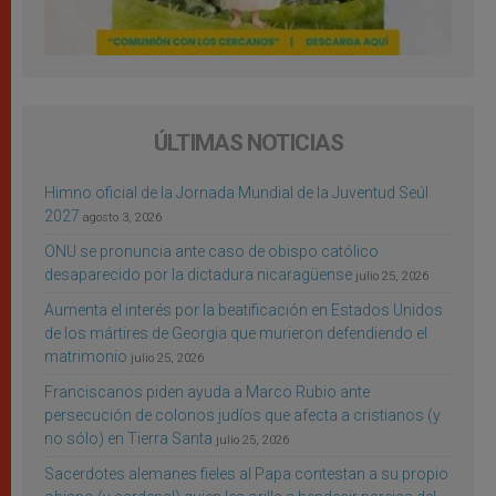
ÚLTIMAS NOTICIAS
Himno oficial de la Jornada Mundial de la Juventud Seúl
2027
agosto 3, 2026
ONU se pronuncia ante caso de obispo católico
desaparecido por la dictadura nicaragüense
julio 25, 2026
Aumenta el interés por la beatificación en Estados Unidos
de los mártires de Georgia que murieron defendiendo el
matrimonio
julio 25, 2026
Franciscanos piden ayuda a Marco Rubio ante
persecución de colonos judíos que afecta a cristianos (y
no sólo) en Tierra Santa
julio 25, 2026
Sacerdotes alemanes fieles al Papa contestan a su propio