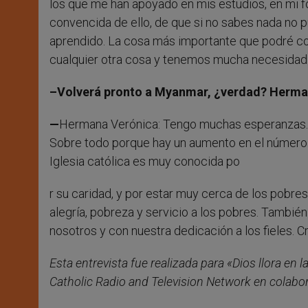
los que me han apoyado en mis estudios, en mi f
convencida de ello, de que si no sabes nada no 
aprendido. La cosa más importante que podré co
cualquier otra cosa y tenemos mucha necesidad 
–Volverá pronto a Myanmar, ¿verdad? Hermana
—
Hermana Verónica: Tengo muchas esperanzas. Ve
Sobre todo porque hay un aumento en el número 
Iglesia católica es muy conocida po
r su caridad, y por estar muy cerca de los pobr
alegría, pobreza y servicio a los pobres. También
nosotros y con nuestra dedicación a los fieles. 
Esta entrevista fue realizada para «Dios llora en 
Catholic Radio and Television Network en colabor