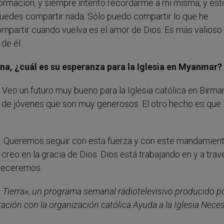
ormación, y siempre intento recordarme a mí misma, y est
puedes compartir nada. Sólo puedo compartir lo que he
mpartir cuando vuelva es el amor de Dios. Es más valioso
de él.
, ¿cuál es su esperanza para la Iglesia en Myanmar?
o un futuro muy bueno para la Iglesia católica en Birman
de jóvenes que son muy generosos. El otro hecho es que 
es. Queremos seguir con esta fuerza y con este mandamient
 creo en la gracia de Dios. Dios está trabajando en y a tra
Creceremos.
la Tierra», un programa semanal radiotelevisivo producido po
ación con la organización católica Ayuda a la Iglesia Neces