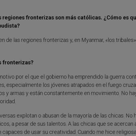
s regiones fronterizas son más católicas. ¿Cómo es q
budista?
n de las regiones fronterizas y, en Myanmar, «los tribale
s fronterizas?
tivo por el que el gobierno ha emprendido la guerra cont
es, especialmente los jóvenes atrapados en el fuego cruza
ntos y armas y están constantemente en movimiento. No ha
oridad.
iversas explotan o abusan de la mayoría de las chicas. No 
cos, a pesar de sus talentos. A las chicas que se acercan 
 capaces de usar su creatividad. Cuando me hice religios