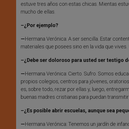
estuve tres años con estas chicas. Mientas estu
mucho de ellas.
–¿Por ejemplo?
—
Hermana Verónica: A ser sencilla. Estar content
materiales que posees sino en la vida que vives.
–¿Debe ser doloroso para usted ser testigo d
—
Hermana Verónica: Cierto. Sufro. Somos educa
propios colegios, centros para jóvenes, oratorio
es, sobre todo, rezar por ellas y, luego, entrega
buenas madres cristianas para puedan transmitir l
–¿Es posible abrir escuelas, aunque sea pequ
—
Hermana Verónica: Tenemos un jardín de infanci