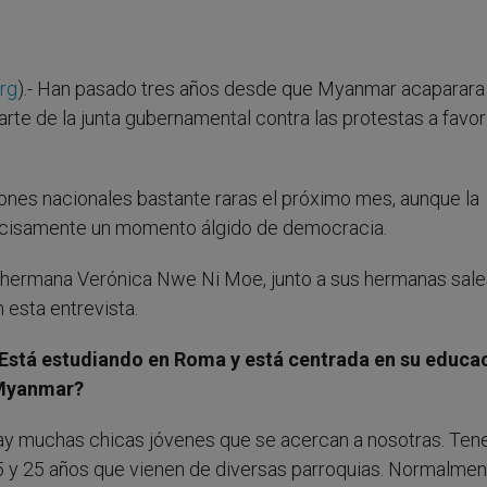
rg
).- Han pasado tres años desde que Myanmar acaparara
 parte de la junta gubernamental contra las protestas a favor
ciones nacionales bastante raras el próximo mes, aunque la
ecisamente un momento álgido de democracia.
a hermana Verónica Nwe Ni Moe, junto a sus hermanas sale
n esta entrevista.
Está estudiando en Roma y está centrada en su educac
 Myanmar?
hay muchas chicas jóvenes que se acercan a nosotras. Te
5 y 25 años que vienen de diversas parroquias. Normalmen