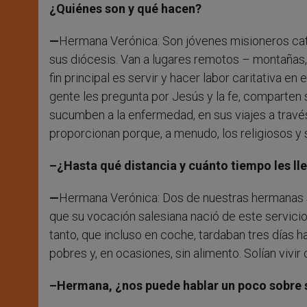
¿Quiénes son y qué hacen?
—
Hermana Verónica: Son jóvenes misioneros cató
sus diócesis. Van a lugares remotos – montañas,
fin principal es servir y hacer labor caritativa en
gente les pregunta por Jesús y la fe, comparten s
sucumben a la enfermedad, en sus viajes a través
proporcionan porque, a menudo, los religiosos y 
–¿Hasta qué distancia y cuánto tiempo les ll
—
Hermana Verónica: Dos de nuestras hermanas sa
que su vocación salesiana nació de este servicio 
tanto, que incluso en coche, tardaban tres días h
pobres y, en ocasiones, sin alimento. Solían vivir
–Hermana, ¿nos puede hablar un poco sobre 