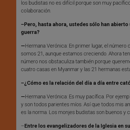
los budistas no es difícil porque son muy pacífico
colaboración.
–Pero, hasta ahora, ustedes sólo han abierto 
guerra?
—
Hermana Verónica: En primer lugar, el número
somos 21, aunque estamos creciendo. Ahora tene
número nos obstaculiza también porque queremo
cuatro casas en Myanmar y las 21 hermanas esta
–¿Cómo es la relación del día a día entre cat
—
Hermana Verónica: Es muy pacífica. Por ejemplo,
y son todos parientes míos. Así que todos mis am
es la norma. Los monjes budistas son buenos y 
–
Entre los evangelizadores de la Iglesia en 