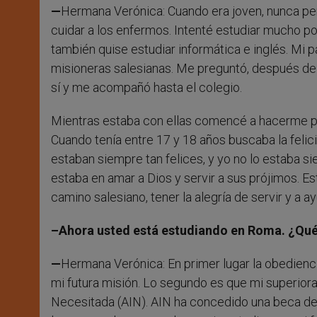
—
Hermana Verónica: Cuando era joven, nunca pe
cuidar a los enfermos. Intenté estudiar mucho po
también quise estudiar informática e inglés. Mi 
misioneras salesianas. Me preguntó, después de vo
sí y me acompañó hasta el colegio.
Mientras estaba con ellas comencé a hacerme preg
Cuando tenía entre 17 y 18 años buscaba la felici
estaban siempre tan felices, y yo no lo estaba s
estaba en amar a Dios y servir a sus prójimos. Es
camino salesiano, tener la alegría de servir y a a
–Ahora usted está estudiando en Roma. ¿Qué 
—
Hermana Verónica: En primer lugar la obedienci
mi futura misión. Lo segundo es que mi superiora
Necesitada (AIN). AIN ha concedido una beca de