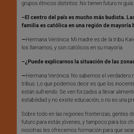
grupos étnicos distintos. No tienen futuro ni guía.
–El centro del país es mucho más budista. La
familia es católica en una región de mayoría 
—
Hermana Verónica: Mi madre es de la tribu Kare
los llamamos, y son católicos en su mayoría.
–¿Puede explicarnos la situación de las zona
—
Hermana Verónica: No sabemos el verdadero mo
tribus. Lo que podemos decir es que los inocent
están sufriendo. Se ven forzados a llevar alime
estabilidad y no existe educación, o no es una pri
Sobre todo en las regiones fronterizas, gentes d
futuro para estás jóvenes, y tampoco para los chi
nosotras les ofrecemos formación para que sean