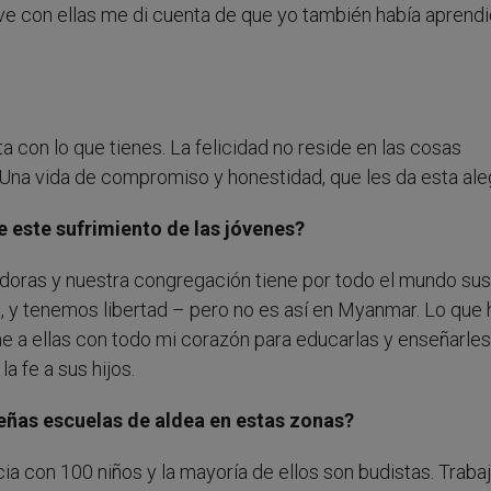
ve con ellas me di cuenta de que yo también había aprend
a con lo que tienes. La felicidad no reside en las cosas
 Una vida de compromiso y honestidad, que les da esta aleg
e este sufrimiento de las jóvenes?
doras y nuestra congregación tiene por todo el mundo sus
s, y tenemos libertad – pero no es así en Myanmar. Lo que
rme a ellas con todo mi corazón para educarlas y enseñarles
a fe a sus hijos.
eñas escuelas de aldea en estas zonas?
a con 100 niños y la mayoría de ellos son budistas. Traba