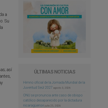
da a
o. Su
la
as; así
ÚLTIMAS NOTICIAS
antes,
uy
Himno oficial de la Jornada Mundial de la
Juventud Seúl 2027
agosto 3, 2026
ONU se pronuncia ante caso de obispo
católico desaparecido por la dictadura
nicaragüense
julio 25, 2026