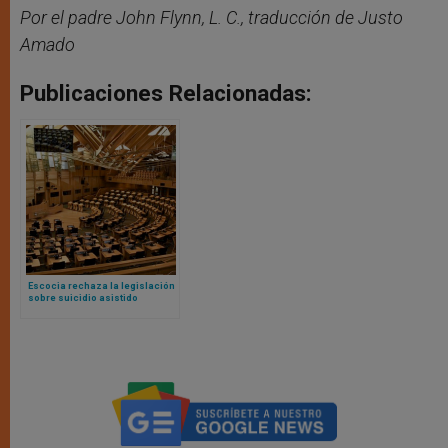
Por el padre John Flynn, L. C., traducción de Justo
Amado
Publicaciones Relacionadas:
Escocia rechaza la legislación
sobre suicidio asistido