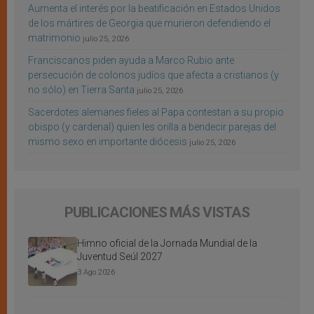
Aumenta el interés por la beatificación en Estados Unidos
de los mártires de Georgia que murieron defendiendo el
matrimonio
julio 25, 2026
Franciscanos piden ayuda a Marco Rubio ante
persecución de colonos judíos que afecta a cristianos (y
no sólo) en Tierra Santa
julio 25, 2026
Sacerdotes alemanes fieles al Papa contestan a su propio
obispo (y cardenal) quien les orilla a bendecir parejas del
mismo sexo en importante diócesis
julio 25, 2026
PUBLICACIONES MÁS VISTAS
Himno oficial de la Jornada Mundial de la
Juventud Seúl 2027
3 Ago 2026