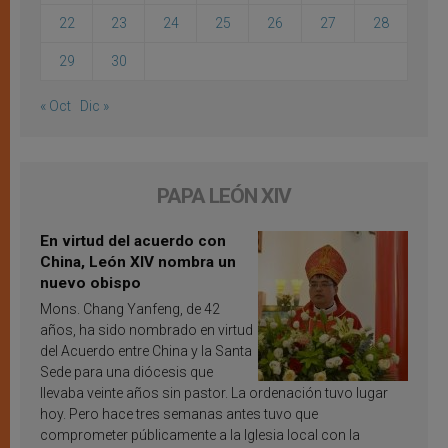
22
23
24
25
26
27
28
29
30
« Oct
Dic »
PAPA LEÓN XIV
En virtud del acuerdo con
China, León XIV nombra un
nuevo obispo
Mons. Chang Yanfeng, de 42
años, ha sido nombrado en virtud
del Acuerdo entre China y la Santa
Sede para una diócesis que
llevaba veinte años sin pastor. La ordenación tuvo lugar
hoy. Pero hace tres semanas antes tuvo que
comprometer públicamente a la Iglesia local con la