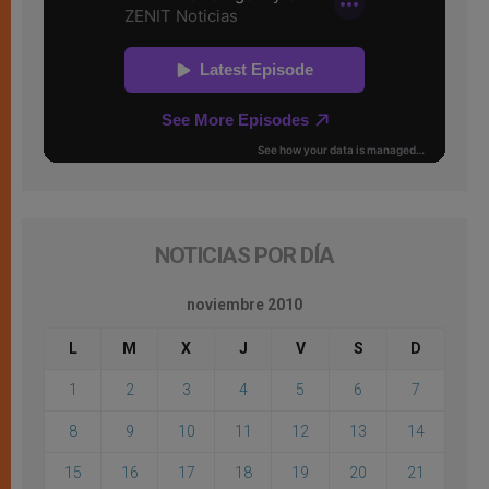
NOTICIAS POR DÍA
noviembre 2010
L
M
X
J
V
S
D
1
2
3
4
5
6
7
8
9
10
11
12
13
14
15
16
17
18
19
20
21