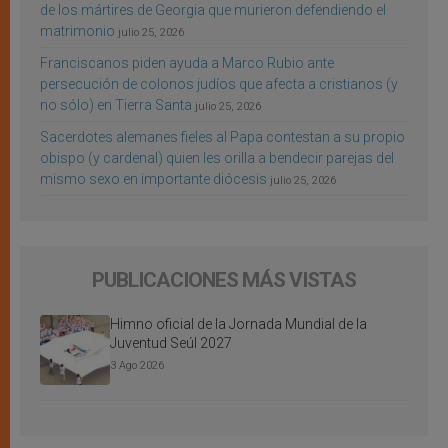
de los mártires de Georgia que murieron defendiendo el
matrimonio
julio 25, 2026
Franciscanos piden ayuda a Marco Rubio ante
persecución de colonos judíos que afecta a cristianos (y
no sólo) en Tierra Santa
julio 25, 2026
Sacerdotes alemanes fieles al Papa contestan a su propio
obispo (y cardenal) quien les orilla a bendecir parejas del
mismo sexo en importante diócesis
julio 25, 2026
PUBLICACIONES MÁS VISTAS
Himno oficial de la Jornada Mundial de la
Juventud Seúl 2027
3 Ago 2026