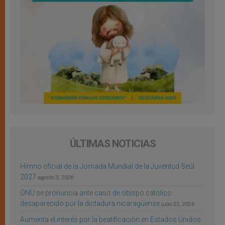
ÚLTIMAS NOTICIAS
Himno oficial de la Jornada Mundial de la Juventud Seúl
2027
agosto 3, 2026
ONU se pronuncia ante caso de obispo católico
desaparecido por la dictadura nicaragüense
julio 25, 2026
Aumenta el interés por la beatificación en Estados Unidos