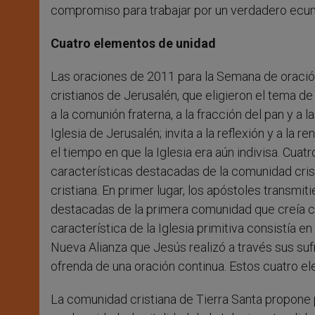
compromiso para trabajar por un verdadero ecumen
Cuatro elementos de unidad
Las oraciones de 2011 para la Semana de oración 
cristianos de Jerusalén, que eligieron el tema de
a la comunión fraterna, a la fracción del pan y a
Iglesia de Jerusalén; invita a la reflexión y a la r
el tiempo en que la Iglesia era aún indivisa. Cu
características destacadas de la comunidad crist
cristiana. En primer lugar, los apóstoles transmit
destacadas de la primera comunidad que creía cua
característica de la Iglesia primitiva consistía en
Nueva Alianza que Jesús realizó a través sus sufr
ofrenda de una oración continua. Estos cuatro ele
La comunidad cristiana de Tierra Santa propone