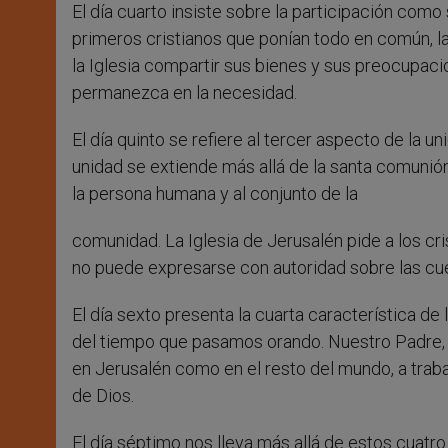
El día cuarto insiste sobre la participación com
primeros cristianos que ponían todo en común, l
la Iglesia compartir sus bienes y sus preocupaci
permanezca en la necesidad.
El día quinto se refiere al tercer aspecto de la u
unidad se extiende más allá de la santa comunión;
la persona humana y al conjunto de la
comunidad. La Iglesia de Jerusalén pide a los cris
no puede expresarse con autoridad sobre las cues
El día sexto presenta la cuarta característica de
del tiempo que pasamos orando. Nuestro Padre, m
en Jerusalén como en el resto del mundo, a trabaja
de Dios.
El día séptimo nos lleva más allá de estos cuatr