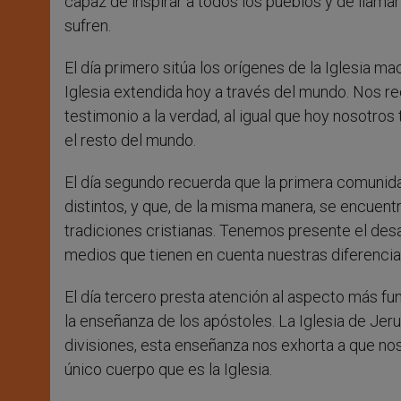
capaz de inspirar a todos los pueblos y de llamar
sufren.
El día primero sitúa los orígenes de la Iglesia m
Iglesia extendida hoy a través del mundo. Nos rec
testimonio a la verdad, al igual que hoy nosotros
el resto del mundo.
El día segundo recuerda que la primera comuni
distintos, y que, de la misma manera, se encuentr
tradiciones cristianas. Tenemos presente el desaf
medios que tienen en cuenta nuestras diferencias
El día tercero presta atención al aspecto más fu
la enseñanza de los apóstoles. La Iglesia de Je
divisiones, esta enseñanza nos exhorta a que nos 
único cuerpo que es la Iglesia.