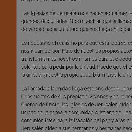
Las Iglesias de Jerusalén nos hacen actualmente e
grandes dificultades. Nos muestran que la llamada
de verdad hacia un futuro que nos haga anticipar l
Es necesario el realismo para que esta idea se c
nos incumbe; son fruto de nuestros propios acto
transformarnos nosotros mismos para que podam
voluntad para pedir por la unidad. Puede que el 
la unidad; ¿nuestra propia soberbia impide la uni
La llamada a la unidad llega este año desde Jerus
Conscientes de sus propias divisiones y de la n
Cuerpo de Cristo, las Iglesias de Jerusalén piden
unidad de la primera comunidad cristiana de Jeru
comunión fraterna, a la fracción del pan y a las 
Jerusalén piden a sus hermanos y hermanas hace