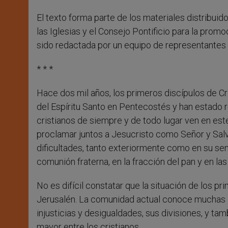
El texto forma parte de los materiales distribui
las Iglesias y el Consejo Pontificio para la prom
sido redactada por un equipo de representantes
* * *
Hace dos mil años, los primeros discípulos de Cri
del Espíritu Santo en Pentecostés y han estado r
cristianos de siempre y de todo lugar ven en est
proclamar juntos a Jesucristo como Señor y Salv
dificultades, tanto exteriormente como en su sen
comunión fraterna, en la fracción del pan y en las
No es difícil constatar que la situación de los pr
Jerusalén. La comunidad actual conoce muchas ale
injusticias y desigualdades, sus divisiones, y ta
mayor entre los cristianos.