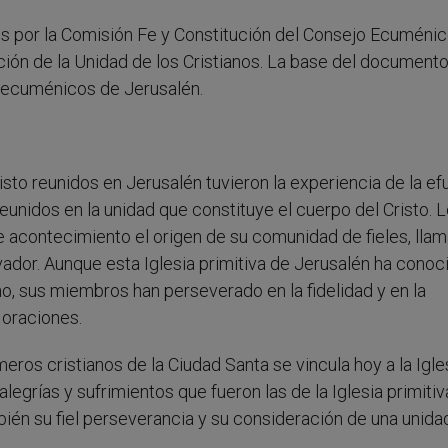
dos por la Comisión Fe y Constitución del Consejo Ecuméni
oción de la Unidad de los Cristianos. La base del document
 ecuménicos de Jerusalén.
sto reunidos en Jerusalén tuvieron la experiencia de la ef
eunidos en la unidad que constituye el cuerpo del Cristo. 
e acontecimiento el origen de su comunidad de fieles, lla
ador. Aunque esta Iglesia primitiva de Jerusalén ha conoc
o, sus miembros han perseverado en la fidelidad y en la
 oraciones.
imeros cristianos de la Ciudad Santa se vincula hoy a la Igle
grías y sufrimientos que fueron las de la Iglesia primitiv
mbién su fiel perseverancia y su consideración de una unida